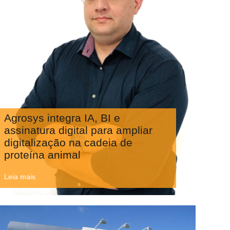
Agrosys integra IA, BI e
assinatura digital para ampliar
digitalização na cadeia de
proteína animal
Leia mais