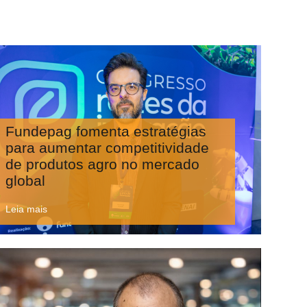
Fundepag fomenta estratégias
para aumentar competitividade
de produtos agro no mercado
global
Leia mais