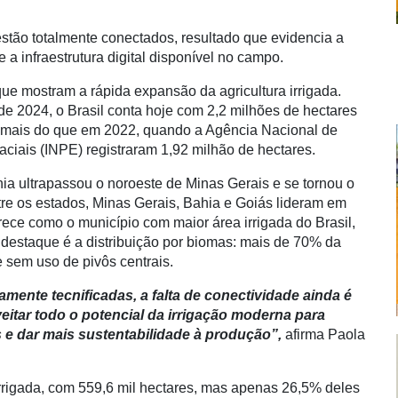
ão totalmente conectados, resultado que evidencia a
a infraestrutura digital disponível no campo.
ue mostram a rápida expansão da agricultura irrigada.
 2024, o Brasil conta hoje com 2,2 milhões de hectares
 a mais do que em 2022, quando a Agência Nacional de
ciais (INPE) registraram 1,92 milhão de hectares.
a ultrapassou o noroeste de Minas Gerais e se tornou o
ntre os estados, Minas Gerais, Bahia e Goiás lideram em
rece como o município com maior área irrigada do Brasil,
 destaque é a distribuição por biomas: mais de 70% da
 sem uso de pivôs centrais.
nte tecnificadas, a falta de conectividade ainda é
itar todo o potencial da irrigação moderna para
s e dar mais sustentabilidade à produção”,
afirma Paola
rrigada, com 559,6 mil hectares, mas apenas 26,5% deles