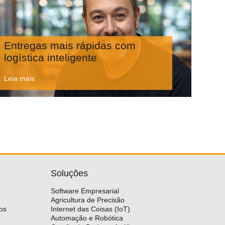
Entregas mais rápidas com
logística inteligente
Leia mais
Soluções
Software Empresarial
Agricultura de Precisão
os
Internet das Coisas (IoT)
Automação e Robótica