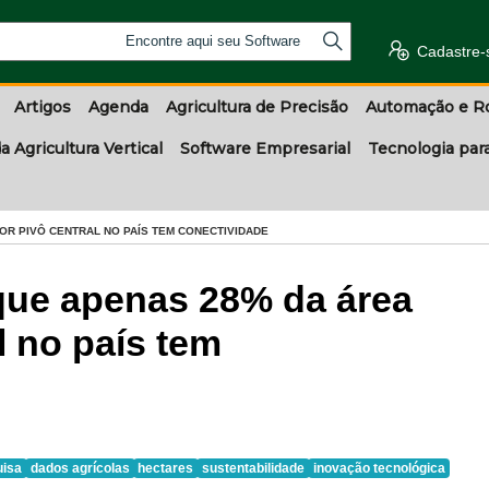
Encontre aqui seu Software
Cadastre-
Artigos
Agenda
Agricultura de Precisão
Automação e R
a Agricultura Vertical
Software Empresarial
Tecnologia par
R PIVÔ CENTRAL NO PAÍS TEM CONECTIVIDADE
ue apenas 28% da área
l no país tem
uisa
dados agrícolas
hectares
sustentabilidade
inovação tecnológica