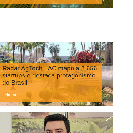
Radar AgTech LAC mapeia 2.656
startups e destaca protagonismo
do Brasil
Leia mais