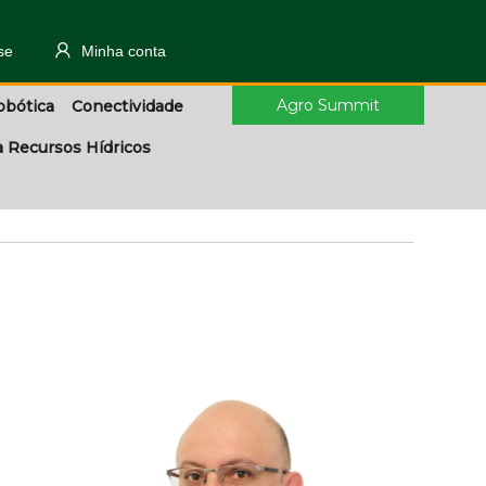
se
Minha conta
Agro Summit
obótica
Conectividade
a Recursos Hídricos