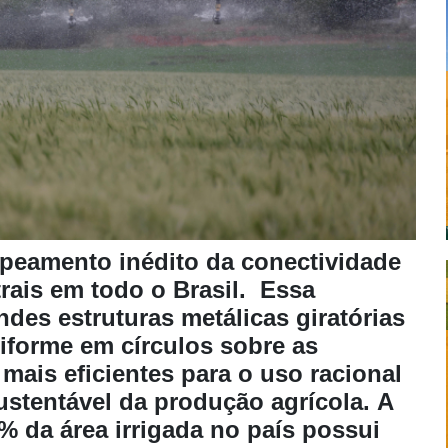
eamento inédito da conectividade
trais em todo o Brasil. Essa
ndes estruturas metálicas giratórias
iforme em círculos sobre as
mais eficientes para o uso racional
sustentável da produção agrícola. A
% da área irrigada no país possui