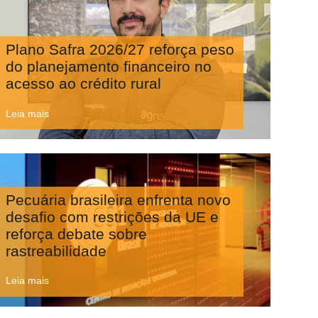
Plano Safra 2026/27 reforça peso
do planejamento financeiro no
acesso ao crédito rural
Leia mais
Pecuária brasileira enfrenta novo
desafio com restrições da UE e
reforça debate sobre
rastreabilidade
Leia mais