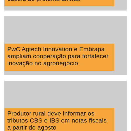
Agro
Lean
Way
Consulting
Manager
ONE
PwC Agtech Innovation e Embrapa
CHB
ampliam cooperação para fortalecer
inovação no agronegócio
Produtor rural deve informar os
tributos CBS e IBS em notas fiscais
a partir de agosto