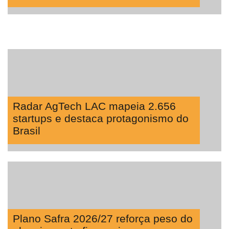
Radar AgTech LAC mapeia 2.656
startups e destaca protagonismo do
Brasil
Plano Safra 2026/27 reforça peso do