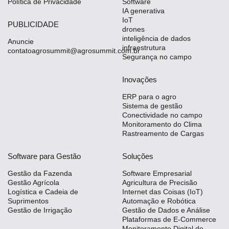
Política de Privacidade
Software
IA generativa
IoT
PUBLICIDADE
drones
inteligência de dados
Anuncie
infraestrutura
contatoagrosummit@agrosummit.com.br
Segurança no campo
Inovações
ERP para o agro
Sistema de gestão
Conectividade no campo
Monitoramento do Clima
Rastreamento de Cargas
Software para Gestão
Soluções
Gestão da Fazenda
Software Empresarial
Gestão Agrícola
Agricultura de Precisão
Logística e Cadeia de
Internet das Coisas (IoT)
Suprimentos
Automação e Robótica
Gestão de Irrigação
Gestão de Dados e Análise
Plataformas de E-Commerce
Monitoramento Digital de