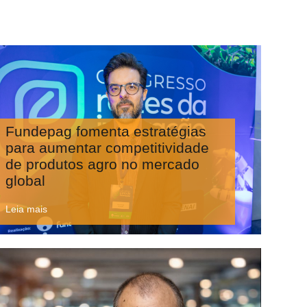
Fundepag fomenta estratégias
para aumentar competitividade
de produtos agro no mercado
global
Leia mais