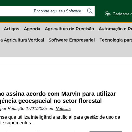
Encontre aqui seu Software
Cadastre-
Artigos
Agenda
Agricultura de Precisão
Automação e R
a Agricultura Vertical
Software Empresarial
Tecnologia par
o assina acordo com Marvin para utilizar
igência geoespacial no setor florestal
 por
Redação
27/01/2025
em
Notícias
nse que utiliza inteligência artificial para gestão de uso da
de suprimentos...