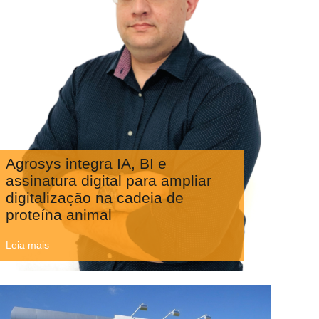
Agrosys integra IA, BI e
assinatura digital para ampliar
digitalização na cadeia de
proteína animal
Leia mais