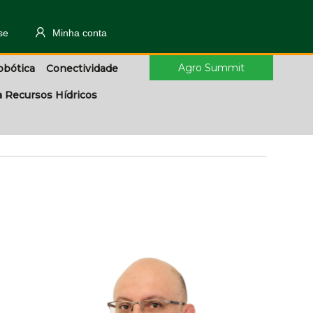
se
Minha conta
Agro Summit
obótica
Conectividade
a Recursos Hídricos