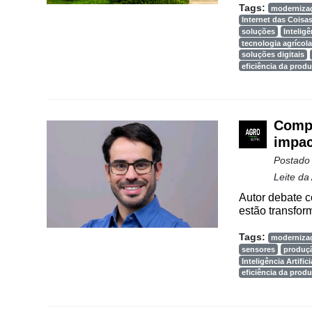
Tags:
Agenda
moderniza
Internet das Coisa
soluções
Inteligê
Agricultura
tecnologia agrícola
de
soluções digitais
Precisão
eficiência da prod
Automação
e
Robótica
Compo
impac
Conectividade
Postado
Dados
Leite da
e
Autor debate c
Análise
estão transform
E-
Tags:
moderniza
Commerce
sensores
produçã
Inteligência Artifici
eficiência da prod
Informatização
da
Agricultura