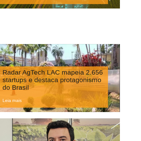
Radar AgTech LAC mapeia 2.656
startups e destaca protagonismo
do Brasil
Leia mais