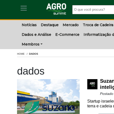
Notícias
Destaque
Mercado
Troca de Cadeira
Dados e Análise
E-Commerce
Informatização d
Membros
HOME
DADOS
dados
Suzan
intel
Postado
Startup israele
terra e cadeia 