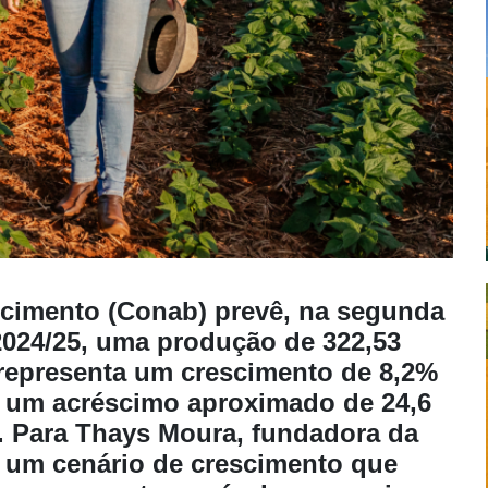
cimento (Conab) prevê, na segunda
 2024/25, uma produção de 322,53
representa um crescimento de 8,2%
om um acréscimo aproximado de 24,6
a. Para Thays Moura, fundadora da
 um cenário de crescimento que