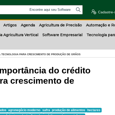
Encontre aqui seu Software
Cadastre-
Artigos
Agenda
Agricultura de Precisão
Automação e R
a Agricultura Vertical
Software Empresarial
Tecnologia par
DA TECNOLOGIA PARA CRESCIMENTO DE PRODUÇÃO DE GRÃOS
importância do crédito
ara crescimento de
ados
agronegócio moderno
safra
produção de alimentos
hectares