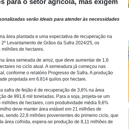
s para o setor agrícola, mas exigem
sonalizadas serão ideais para atender às necessidades
 na área plantada e uma expectativa de recuperação na
o 2º Levantamento de Grãos da Safra 2024/25, os
4 milhões de hectares.
na área semeada de arroz, que deve aumentar de 1,6
ectares no ciclo atual. A semeadura já começou nas
tal, conforme o relatório Progresso de Safra. A produção
ade projetada em 6.814 quilos por hectare.
ra safra de feijão é de recuperação de 3,6% na área
ção de 991,6 mil toneladas. Para a soja, projeta-se um
 milhões de hectares, com produtividade média 9,6%
 milho deve manter área estável em 21 milhões de
as, sendo 22,8 milhões provenientes do primeiro ciclo, que
a área colhida, espera-se produção de 8,11 milhões de