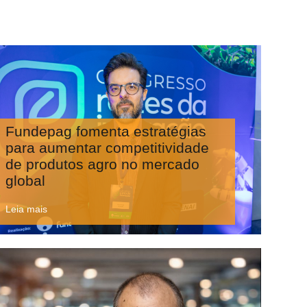
Fundepag fomenta estratégias
para aumentar competitividade
de produtos agro no mercado
global
Leia mais