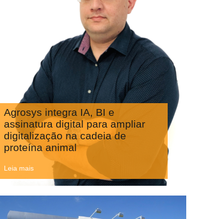
Agrosys integra IA, BI e
assinatura digital para ampliar
digitalização na cadeia de
proteína animal
Leia mais