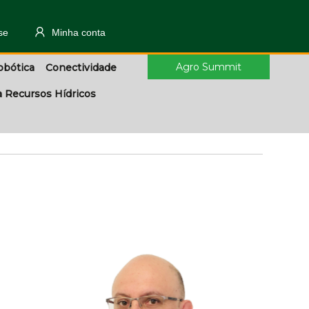
se
Minha conta
Agro Summit
obótica
Conectividade
a Recursos Hídricos