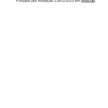
Postado por
Redação
23/01/2025
em
Notícias