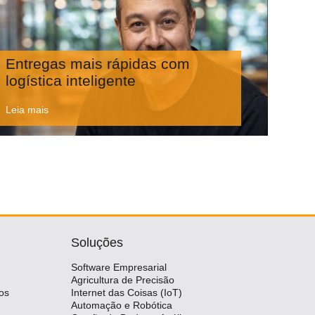
Entregas mais rápidas com
logística inteligente
Leia mais
Soluções
Software Empresarial
Agricultura de Precisão
os
Internet das Coisas (IoT)
Automação e Robótica