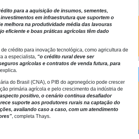
édito para a aquisição de insumos, sementes,
investimentos em infraestrutura que suportem o
de melhora na produtividade média das lavouras
o eficiente e boas práticas agrícolas têm dado
de crédito para inovação tecnológica, como agricultura de
a a especialista,
“o crédito rural deve ser
guros agrícolas e contratos de venda futura, para
explica.
ria do Brasil (CNA), o PIB do agronegócio pode crescer
o primária agrícola e pelo crescimento da indústria de
aspecto positivo, o cenário continua desafiador
ferece suporte aos produtores rurais na captação do
ições, avaliando caso a caso, com um atendimento
ores”
, completa Thays.