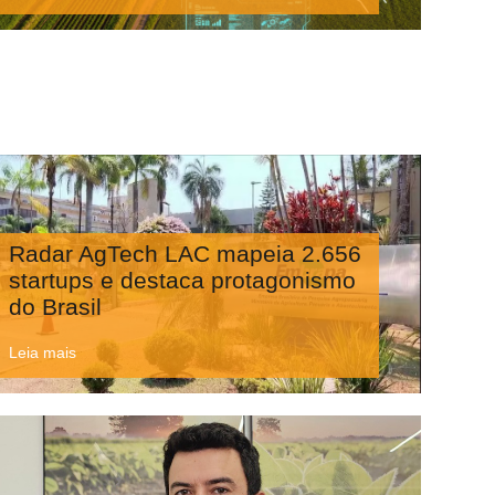
Radar AgTech LAC mapeia 2.656
startups e destaca protagonismo
do Brasil
Leia mais