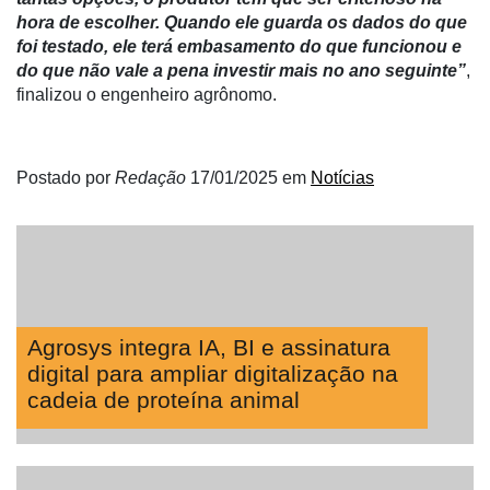
hora de escolher. Quando ele guarda os dados do que
foi testado, ele terá embasamento do que funcionou e
do que não vale a pena investir mais no ano seguinte”
,
finalizou o engenheiro agrônomo.
Postado por
Redação
17/01/2025
em
Notícias
Agrosys integra IA, BI e assinatura
digital para ampliar digitalização na
cadeia de proteína animal