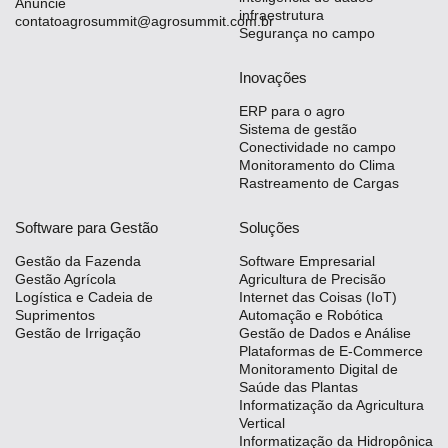
Anuncie
infraestrutura
contatoagrosummit@agrosummit.com.br
Segurança no campo
Inovações
ERP para o agro
Sistema de gestão
Conectividade no campo
Monitoramento do Clima
Rastreamento de Cargas
Software para Gestão
Soluções
Gestão da Fazenda
Software Empresarial
Gestão Agrícola
Agricultura de Precisão
Logística e Cadeia de
Internet das Coisas (IoT)
Suprimentos
Automação e Robótica
Gestão de Irrigação
Gestão de Dados e Análise
Plataformas de E-Commerce
Monitoramento Digital de
Saúde das Plantas
Informatização da Agricultura
Vertical
Informatização da Hidropônica