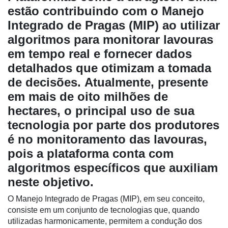
estão contribuindo com o Manejo
Integrado de Pragas (MIP) ao utilizar
algoritmos para monitorar lavouras
em tempo real e fornecer dados
detalhados que otimizam a tomada
de decisões. Atualmente, presente
em mais de oito milhões de
hectares, o principal uso de sua
tecnologia por parte dos produtores
é no monitoramento das lavouras,
Cadastre-
se
pois a plataforma conta com
algoritmos específicos que auxiliam
Minha
neste objetivo.
conta
O Manejo Integrado de Pragas (MIP), em seu conceito,
consiste em um conjunto de tecnologias que, quando
utilizadas harmonicamente, permitem a condução dos