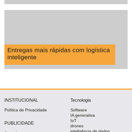
Entregas mais rápidas com logística
inteligente
INSTITUCIONAL
Tecnologia
Política de Privacidade
Software
IA generativa
IoT
PUBLICIDADE
drones
inteligência de dados