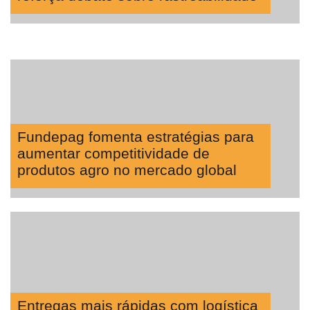
Fundepag fomenta estratégias para
aumentar competitividade de
produtos agro no mercado global
Entregas mais rápidas com logística