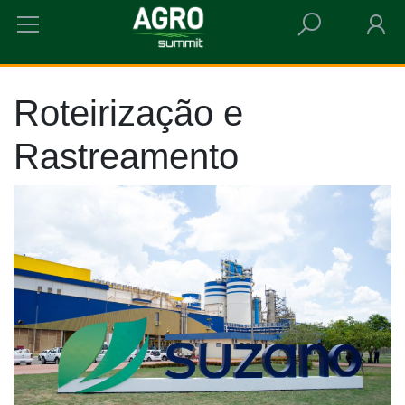
HOME
ROTEIRIZAÇÃO E RASTREAMENTO
Roteirização e
Rastreamento