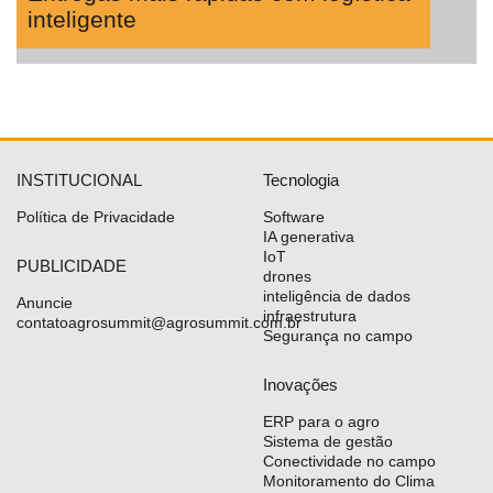
inteligente
INSTITUCIONAL
Tecnologia
Política de Privacidade
Software
IA generativa
IoT
PUBLICIDADE
drones
inteligência de dados
Anuncie
infraestrutura
contatoagrosummit@agrosummit.com.br
Segurança no campo
Inovações
ERP para o agro
Sistema de gestão
Conectividade no campo
Monitoramento do Clima