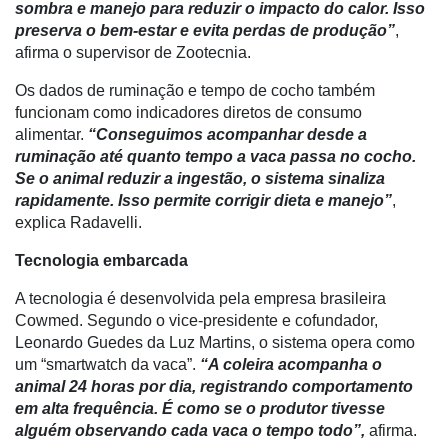
sombra e manejo para reduzir o impacto do calor. Isso
preserva o bem-estar e evita perdas de produção”
,
CHB
afirma o supervisor de Zootecnia.
Os dados de ruminação e tempo de cocho também
funcionam como indicadores diretos de consumo
alimentar.
“Conseguimos acompanhar desde a
ruminação até quanto tempo a vaca passa no cocho.
Se o animal reduzir a ingestão, o sistema sinaliza
rapidamente. Isso permite corrigir dieta e manejo”
,
explica Radavelli.
Tecnologia embarcada
A tecnologia é desenvolvida pela empresa brasileira
Cowmed. Segundo o vice-presidente e cofundador,
Leonardo Guedes da Luz Martins, o sistema opera como
um “smartwatch da vaca”.
“A coleira acompanha o
animal 24 horas por dia, registrando comportamento
em alta frequência. É como se o produtor tivesse
alguém observando cada vaca o tempo todo”,
afirma.