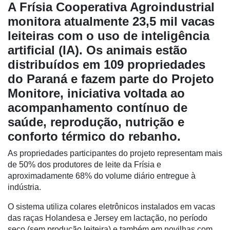
A Frísia Cooperativa Agroindustrial
monitora atualmente 23,5 mil vacas
leiteiras com o uso de inteligência
artificial (IA). Os animais estão
distribuídos em 109 propriedades
do Paraná e fazem parte do Projeto
Monitore, iniciativa voltada ao
acompanhamento contínuo de
saúde, reprodução, nutrição e
conforto térmico do rebanho.
As propriedades participantes do projeto representam mais
de 50% dos produtores de leite da Frísia e
aproximadamente 68% do volume diário entregue à
indústria.
Cadastre-
O sistema utiliza colares eletrônicos instalados em vacas
se
das raças Holandesa e Jersey em lactação, no período
seco (sem produção leiteira) e também em novilhas com