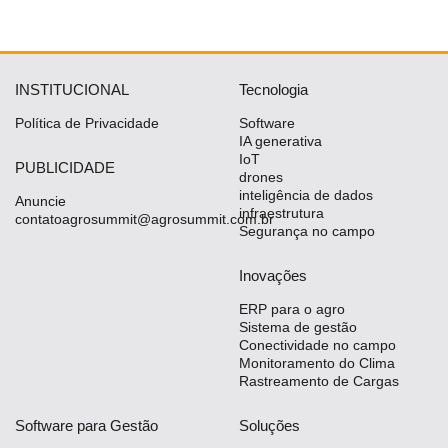
INSTITUCIONAL
Tecnologia
Política de Privacidade
Software
IA generativa
IoT
PUBLICIDADE
drones
inteligência de dados
Anuncie
infraestrutura
contatoagrosummit@agrosummit.com.br
Segurança no campo
Inovações
ERP para o agro
Sistema de gestão
Conectividade no campo
Monitoramento do Clima
Rastreamento de Cargas
Software para Gestão
Soluções