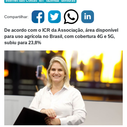
Internet das Coisas
IoT
fazenda
lavouras
Compartilhar:
De acordo com o ICR da Associação, área disponível
para uso agrícola no Brasil, com cobertura 4G e 5G,
subiu para 23,8%