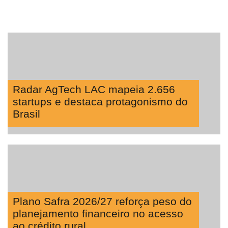
Radar AgTech LAC mapeia 2.656
startups e destaca protagonismo do
Brasil
Plano Safra 2026/27 reforça peso do
planejamento financeiro no acesso
ao crédito rural