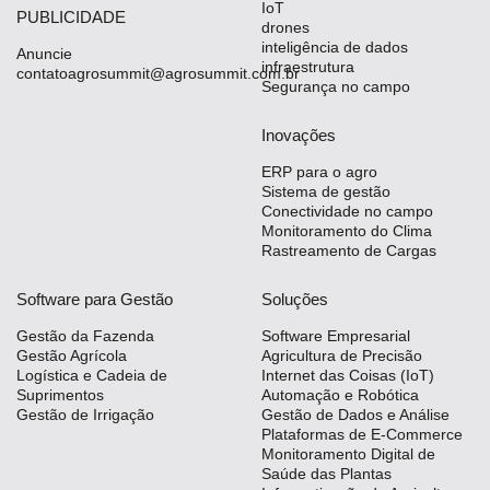
IoT
PUBLICIDADE
drones
inteligência de dados
Anuncie
infraestrutura
contatoagrosummit@agrosummit.com.br
Segurança no campo
Inovações
ERP para o agro
Sistema de gestão
Conectividade no campo
Monitoramento do Clima
Rastreamento de Cargas
Software para Gestão
Soluções
Gestão da Fazenda
Software Empresarial
Gestão Agrícola
Agricultura de Precisão
Logística e Cadeia de
Internet das Coisas (IoT)
Suprimentos
Automação e Robótica
Gestão de Irrigação
Gestão de Dados e Análise
Plataformas de E-Commerce
Monitoramento Digital de
Saúde das Plantas