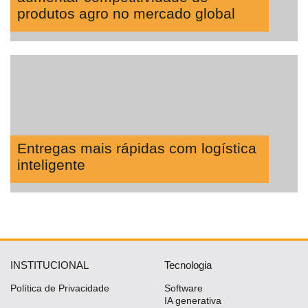
produtos agro no mercado global
Entregas mais rápidas com logística
inteligente
INSTITUCIONAL
Tecnologia
Política de Privacidade
Software
IA generativa