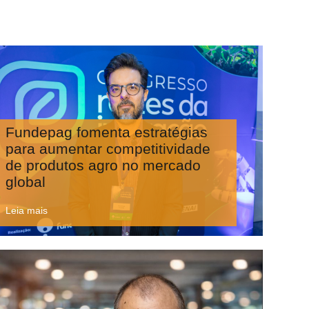
Fundepag fomenta estratégias
para aumentar competitividade
de produtos agro no mercado
global
Leia mais