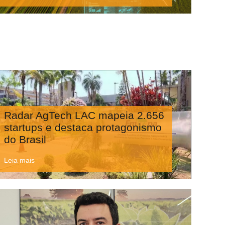
Radar AgTech LAC mapeia 2.656
startups e destaca protagonismo
do Brasil
Leia mais