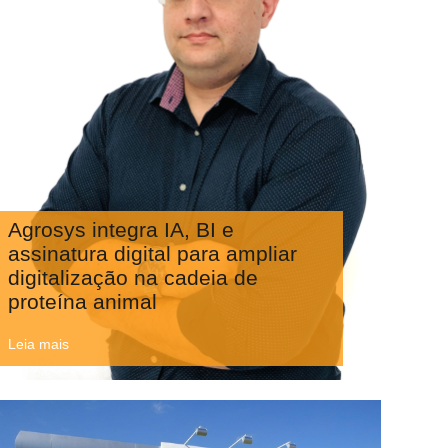
Agrosys integra IA, BI e
assinatura digital para ampliar
digitalização na cadeia de
proteína animal
Leia mais