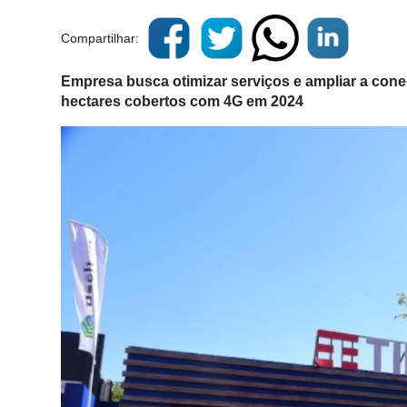
Compartilhar:
Empresa busca otimizar serviços e ampliar a cone
hectares cobertos com 4G em 2024
Cadastre-
se
Minha
conta