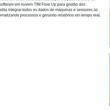
 o software em nuvem TIM Flow Up para gestão dos
bilita integrar todos os dados de máquinas e sensores às
omatizando processos e gerando relatórios em tempo real.