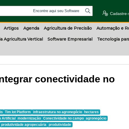
Encontre aqui seu Software
Cadastre-
Artigos
Agenda
Agricultura de Precisão
Automação e R
a Agricultura Vertical
Software Empresarial
Tecnologia par
integrar conectividade no
is
Tim Iot Platform
infraestrutura no agronegócio
hectares
 Artificial
modernização
Conectividade no campo
agronegócio
produtividade agropecuária
produtividade