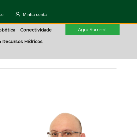
se
Minha conta
Agro Summit
obótica
Conectividade
a Recursos Hídricos