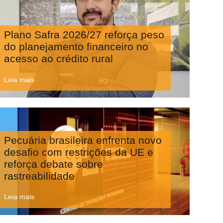
Plano Safra 2026/27 reforça peso
do planejamento financeiro no
acesso ao crédito rural
Leia mais
Pecuária brasileira enfrenta novo
desafio com restrições da UE e
reforça debate sobre
rastreabilidade
Leia mais