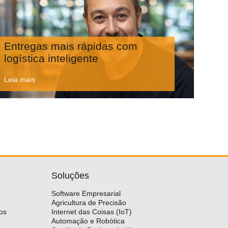
Entregas mais rápidas com
logística inteligente
Leia mais
Soluções
Software Empresarial
Agricultura de Precisão
os
Internet das Coisas (IoT)
Automação e Robótica