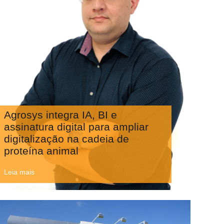
Agrosys integra IA, BI e
assinatura digital para ampliar
digitalização na cadeia de
proteína animal
Leia mais