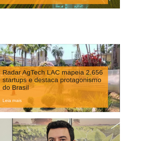
Radar AgTech LAC mapeia 2.656
startups e destaca protagonismo
do Brasil
Leia mais