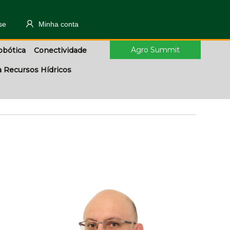
se
Minha conta
Agro Summit
obótica
Conectividade
a Recursos Hídricos