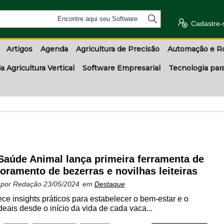
Encontre aqui seu Software
Cadastre-
Artigos
Agenda
Agricultura de Precisão
Automação e R
a Agricultura Vertical
Software Empresarial
Tecnologia par
aúde Animal lança primeira ferramenta de
oramento de bezerras e novilhas leiteiras
 por
Redação
23/05/2024
em
Destaque
ce insights práticos para estabelecer o bem-estar e o
ais desde o início da vida de cada vaca...