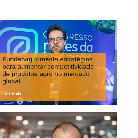
Fundepag fomenta estratégias
para aumentar competitividade
de produtos agro no mercado
global
Leia mais