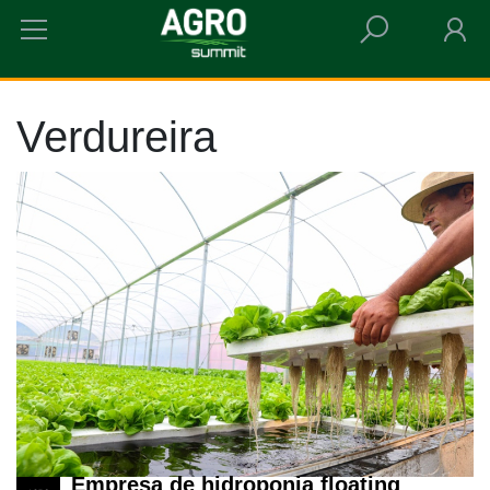
HOME
VERDUREIRA
Verdureira
Empresa de hidroponia floating