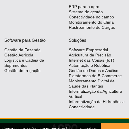
ERP para o agro
Sistema de gestão
Conectividade no campo
Monitoramento do Clima
Rastreamento de Cargas
Software para Gestão
Soluções
Gestão da Fazenda
Software Empresarial
Gestão Agrícola
Agricultura de Precisão
Logística e Cadeia de
Internet das Coisas (IoT)
Suprimentos
Automação e Robótica
Gestão de Irrigação
Gestão de Dados e Análise
Plataformas de E-Commerce
Monitoramento Digital de
Saúde das Plantas
Informatização da Agricultura
Vertical
Informatização da Hidropônica
Conectividade
ra tornar sua experiência mais agradável, usamos cookies