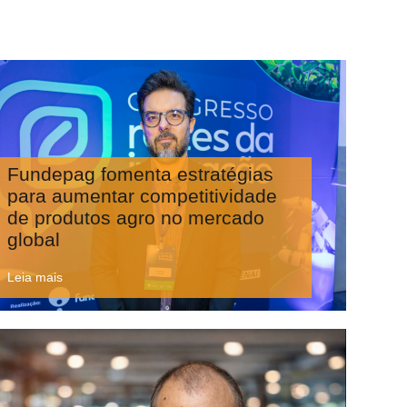
Fundepag fomenta estratégias
para aumentar competitividade
de produtos agro no mercado
global
Leia mais