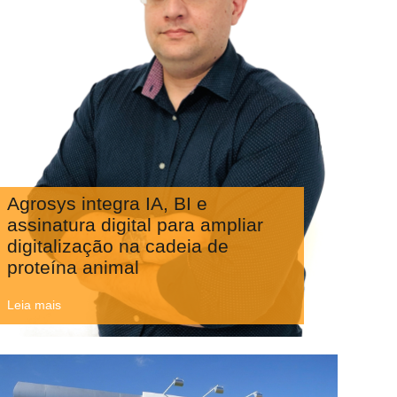
Agrosys integra IA, BI e
assinatura digital para ampliar
digitalização na cadeia de
proteína animal
Leia mais