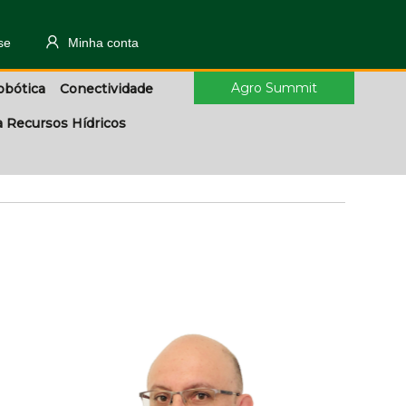
se
Minha conta
Agro Summit
obótica
Conectividade
a Recursos Hídricos