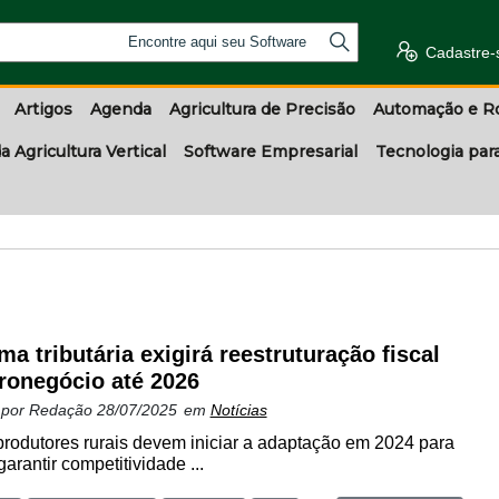
Encontre aqui seu Software
Cadastre-
Artigos
Agenda
Agricultura de Precisão
Automação e R
a Agricultura Vertical
Software Empresarial
Tecnologia par
ma tributária exigirá reestruturação fiscal
ronegócio até 2026
 por
Redação
28/07/2025
em
Notícias
rodutores rurais devem iniciar a adaptação em 2024 para
garantir competitividade ...