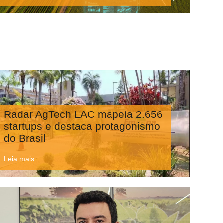
Radar AgTech LAC mapeia 2.656
startups e destaca protagonismo
do Brasil
Leia mais