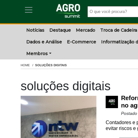
Notícias
Destaque
Mercado
Troca de Cadeira
Dados e Análise
E-Commerce
Informatização d
Membros
HOME
SOLUÇÕES DIGITAIS
soluções digitais
Refor
no ag
Postado
Contadores e p
evitar riscos e 