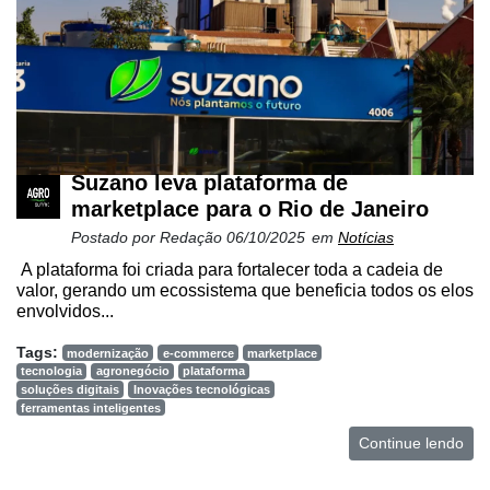
Suzano leva plataforma de
marketplace para o Rio de Janeiro
Postado por
Redação
06/10/2025
em
Notícias
A plataforma foi criada para fortalecer toda a cadeia de
valor, gerando um ecossistema que beneficia todos os elos
envolvidos...
Tags:
modernização
e-commerce
marketplace
tecnologia
agronegócio
plataforma
soluções digitais
Inovações tecnológicas
ferramentas inteligentes
Continue lendo