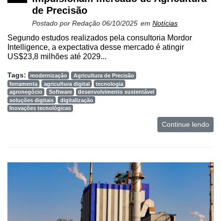
de Precisão
Postado por
Redação
06/10/2025
em
Notícias
Segundo estudos realizados pela consultoria Mordor
Intelligence, a expectativa desse mercado é atingir
US$23,8 milhões até 2029...
Tags:
modernização
Agricultura de Precisão
ferramenta
agricultura digital
tecnologia
agronegócio
Software
desenvolvimento sustentável
soluções digitais
digitalização
Inovações tecnológicas
Continue lendo