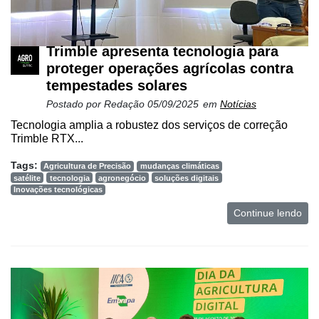
Trimble apresenta tecnologia para
proteger operações agrícolas contra
tempestades solares
Postado por
Redação
05/09/2025
em
Notícias
Tecnologia amplia a robustez dos serviços de correção
Trimble RTX...
Tags:
Agricultura de Precisão
mudanças climáticas
satélite
tecnologia
agronegócio
soluções digitais
Inovações tecnológicas
Continue lendo