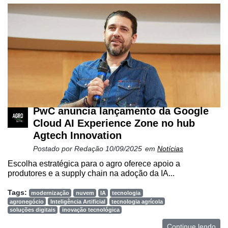
PwC anuncia lançamento da Google
Cloud AI Experience Zone no hub
Agtech Innovation
Postado por
Redação
10/09/2025
em
Notícias
Escolha estratégica para o agro oferece apoio a
produtores e a supply chain na adoção da IA...
Tags:
modernização
nuvem
IA
tecnologia
agronegócio
Inteligência Artificial
tecnologia agrícola
soluções digitais
inovação tecnológica
Continue lendo