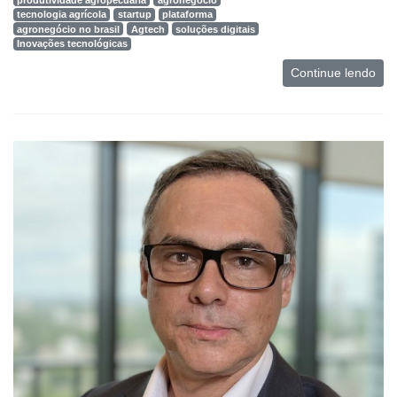
tecnologia agrícola
startup
plataforma
agronegócio no brasil
Agtech
soluções digitais
Inovações tecnológicas
Continue lendo