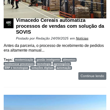
Vimacedo Cereais automatiza
processos de vendas com solução da
SOVIS
Postado por
Redação
24/09/2025
em
Notícias
Antes da parceria, o processo de recebimento de pedidos
era altamente manual...
Tags:
modernização
gestão inteligente
alimentos
modernizar processos
tecnologia
agronegócio
ERP e tecnologias
soluções digitais
automação
Continue lendo