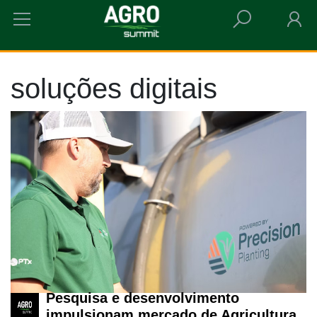
HOME
SOLUÇÕES DIGITAIS
soluções digitais
Pesquisa e desenvolvimento
impulsionam mercado de Agricultura