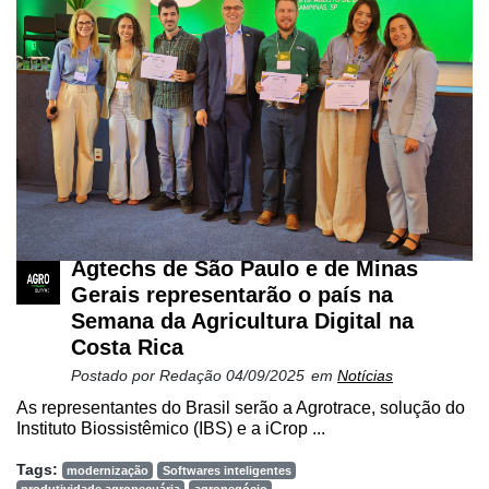
Agtechs de São Paulo e de Minas
Gerais representarão o país na
Semana da Agricultura Digital na
Costa Rica
Postado por
Redação
04/09/2025
em
Notícias
As representantes do Brasil serão a Agrotrace, solução do
Instituto Biossistêmico (IBS) e a iCrop ...
Tags:
modernização
Softwares inteligentes
produtividade agropecuária
agronegócio