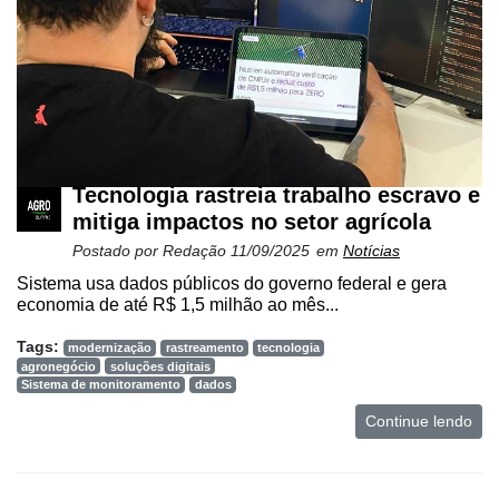
Tecnologia rastreia trabalho escravo e
mitiga impactos no setor agrícola
Postado por
Redação
11/09/2025
em
Notícias
Sistema usa dados públicos do governo federal e gera
economia de até R$ 1,5 milhão ao mês...
Tags:
modernização
rastreamento
tecnologia
agronegócio
soluções digitais
Sistema de monitoramento
dados
Continue lendo