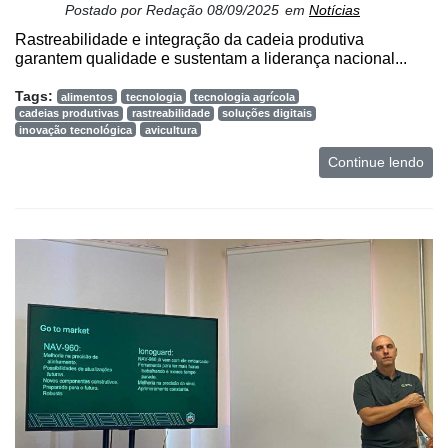
Postado por
Redação
08/09/2025
em
Notícias
Rastreabilidade e integração da cadeia produtiva
garantem qualidade e sustentam a liderança nacional...
Tags:
alimentos
tecnologia
tecnologia agrícola
cadeias produtivas
rastreabilidade
soluções digitais
inovação tecnológica
avicultura
Continue lendo