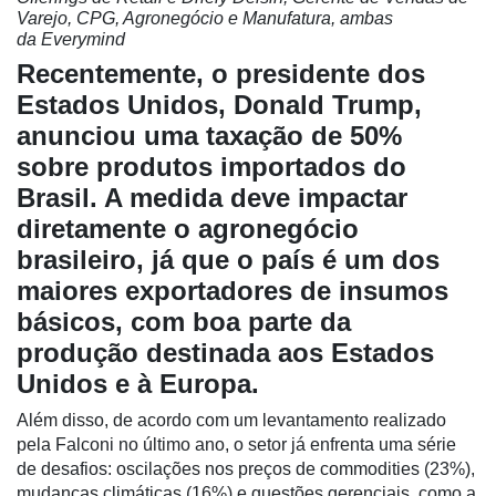
Varejo, CPG, Agronegócio e Manufatura, ambas
da Everymind
Recentemente, o presidente dos
Estados Unidos, Donald Trump,
anunciou uma taxação de 50%
sobre produtos importados do
Brasil. A medida deve impactar
diretamente o agronegócio
brasileiro, já que o país é um dos
maiores exportadores de insumos
básicos, com boa parte da
produção destinada aos Estados
Unidos e à Europa.
Além disso, de acordo com um levantamento realizado
pela Falconi no último ano, o setor já enfrenta uma série
Cadastre-
de desafios: oscilações nos preços de commodities (23%),
se
mudanças climáticas (16%) e questões gerenciais, como a