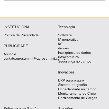
INSTITUCIONAL
Tecnologia
Política de Privacidade
Software
IA generativa
IoT
PUBLICIDADE
drones
inteligência de dados
Anuncie
infraestrutura
contatoagrosummit@agrosummit.com.br
Segurança no campo
Inovações
ERP para o agro
Sistema de gestão
Conectividade no campo
Monitoramento do Clima
Rastreamento de Cargas
Software para Gestão
Soluções