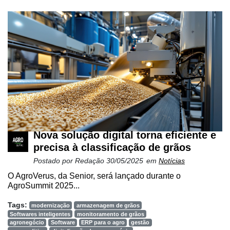
Nova solução digital torna eficiente e
precisa à classificação de grãos
Postado por
Redação
30/05/2025
em
Notícias
O AgroVerus, da Senior, será lançado durante o
AgroSummit 2025...
Tags:
modernização
armazenagem de grãos
Softwares inteligentes
monitoramento de grãos
agronegócio
Software
ERP para o agro
gestão