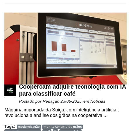
Coopercam adquire tecnologia com IA
para classificar café
Postado por
Redação
23/05/2025
em
Notícias
Máquina importada da Suíça, com inteligência artificial,
revoluciona a análise dos grãos na cooperativa...
Tags:
modernização
monitoramento de grãos