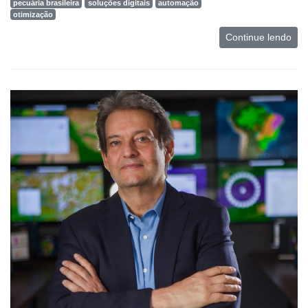
pecuária brasileira
soluções digitais
automação
otimização
Continue lendo