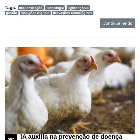
Tags:
modernização
tecnologia
agronegócio
gestão
soluções digitais
Inovações tecnológicas
Continue lendo
IA auxilia na prevenção de doença