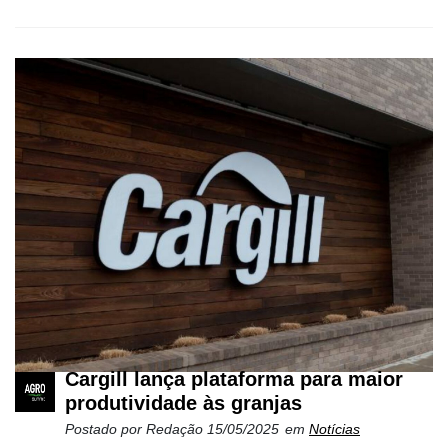
Cargill lança plataforma para maior
produtividade às granjas
Postado por
Redação
15/05/2025
em
Notícias