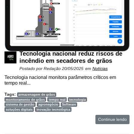
Tecnologia nacional reduz riscos de
incêndio em secadores de grãos
Postado por
Redação
20/05/2025
em
Notícias
Tecnologia nacional monitora parâmetros críticos em
tempo real...
Tags:
armazenagem de grãos
monitoramento de grãos
tempo real
tecnologia
sistema de gestão
agronegócio
Software
soluções digitais
inovação tecnológica
Continue lendo