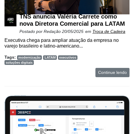
TNS anuncia Valéria Carrete como
nova Diretora Comercial para LATAM
Postado por
Redação
20/05/2025
em
Troca de Cadeira
Executiva chega para ampliar atuação da empresa no
varejo brasileiro e latino-americano...
Tags:
modernização
LATAM
executivos
soluções digitais
Continue lendo