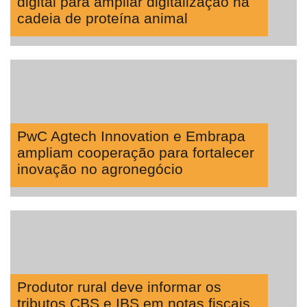
digital para ampliar digitalização na
cadeia de proteína animal
PwC Agtech Innovation e Embrapa
ampliam cooperação para fortalecer
inovação no agronegócio
Produtor rural deve informar os
tributos CBS e IBS em notas fiscais