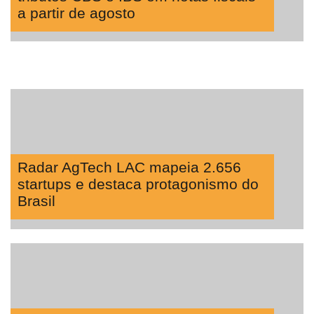
a partir de agosto
Radar AgTech LAC mapeia 2.656
startups e destaca protagonismo do
Brasil