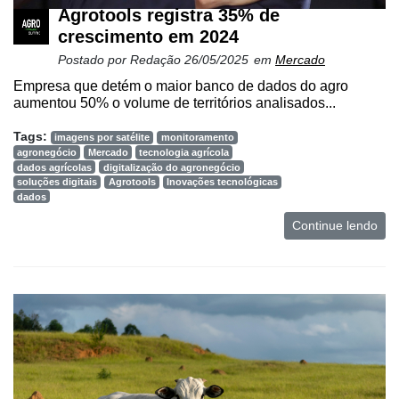
Agrotools registra 35% de
crescimento em 2024
Postado por
Redação
26/05/2025
em
Mercado
Empresa que detém o maior banco de dados do agro
aumentou 50% o volume de territórios analisados...
Tags:
imagens por satélite
monitoramento
agronegócio
Mercado
tecnologia agrícola
dados agrícolas
digitalização do agronegócio
soluções digitais
Agrotools
Inovações tecnológicas
dados
Continue lendo