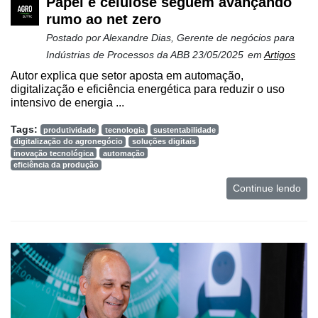
Papel e celulose seguem avançando
rumo ao net zero
Postado por
Alexandre Dias, Gerente de negócios para
Indústrias de Processos da ABB
23/05/2025
em
Artigos
Autor explica que setor aposta em automação,
digitalização e eficiência energética para reduzir o uso
intensivo de energia ...
Tags:
produtividade
tecnologia
sustentabilidade
digitalização do agronegócio
soluções digitais
inovação tecnológica
automação
eficiência da produção
Continue lendo