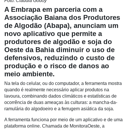
Foto: Claudia Godoy
A Embrapa em parceria com a
Associação Baiana dos Produtores
de Algodão (Abapa), anunciam um
novo aplicativo que permite a
produtores de algodão e soja do
Oeste da Bahia diminuir o uso de
defensivos, reduzindo o custo de
produção e o risco de danos ao
meio ambiente.
Na tela do celular, ou do computador, a ferramenta mostra
quando é realmente necessário aplicar produtos na
lavoura, combinando dados climáticos e estatísticas de
ocorrência de duas ameaças às culturas: a mancha-da-
ramulária do algodoeiro e a ferrugem asiática da soja.
Cadastre-
A ferramenta funciona por meio de um aplicativo e de uma
se
plataforma online. Chamada de MonitoraOeste, a