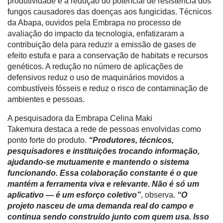
produtividade e a redução do potencial de resistência dos
fungos causadores das doenças aos fungicidas. Técnicos
CHB
da Abapa, ouvidos pela Embrapa no processo de
avaliação do impacto da tecnologia, enfatizaram a
contribuição dela para reduzir a emissão de gases de
efeito estufa e para a conservação de habitats e recursos
genéticos. A redução no número de aplicações de
defensivos reduz o uso de maquinários movidos a
combustíveis fósseis e reduz o risco de contaminação de
ambientes e pessoas.
A pesquisadora da Embrapa Celina Maki
Takemura destaca a rede de pessoas envolvidas como
ponto forte do produto.
“Produtores, técnicos,
pesquisadores e instituições trocando informação,
ajudando-se mutuamente e mantendo o sistema
funcionando. Essa colaboração constante é o que
mantém a ferramenta viva e relevante. Não é só um
aplicativo — é um esforço coletivo”
, observa.
“O
projeto nasceu de uma demanda real do campo e
continua sendo construído junto com quem usa. Isso