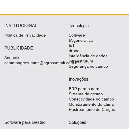
INSTITUCIONAL
Tecnologia
Política de Privacidade
Software
IA generativa
IoT
PUBLICIDADE
drones
inteligência de dados
Anuncie
infraestrutura
contatoagrosummit@agrosummit.com.br
Segurança no campo
Inovações
ERP para o agro
Sistema de gestão
Conectividade no campo
Monitoramento do Clima
Rastreamento de Cargas
Software para Gestão
Soluções