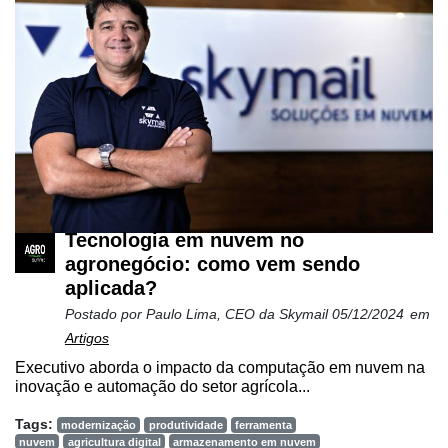
Tecnologia em nuvem no
agronegócio: como vem sendo
aplicada?
Postado por
Paulo Lima, CEO da Skymail
05/12/2024
em
Artigos
Executivo aborda o impacto da computação em nuvem na
inovação e automação do setor agrícola...
Tags:
modernização
produtividade
ferramenta
nuvem
agricultura digital
armazenamento em nuvem