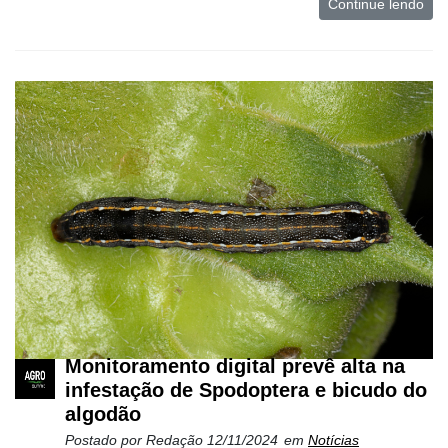
Continue lendo
Monitoramento digital prevê alta na
infestação de Spodoptera e bicudo do
algodão
Postado por
Redação
12/11/2024
em
Notícias