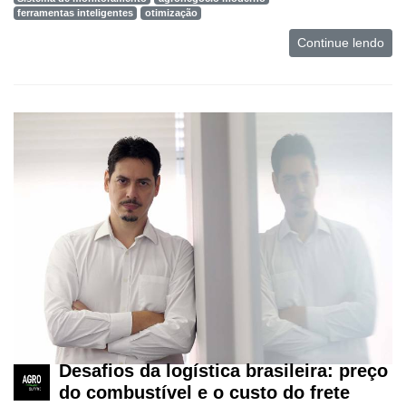
ferramentas inteligentes
otimização
Continue lendo
Cadastre-
se
Minha
conta
Notícias
Desafios da logística brasileira: preço
do combustível e o custo do frete
Destaque