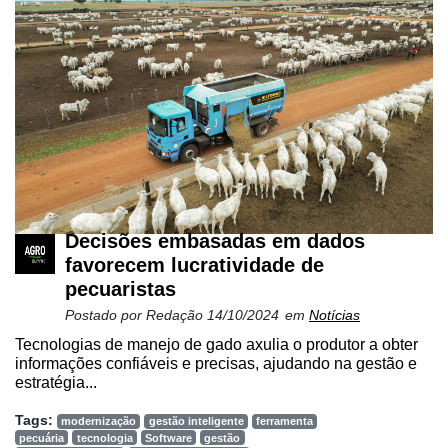
Decisões embasadas em dados
favorecem lucratividade de
pecuaristas
Postado por
Redação
14/10/2024
em
Notícias
Tecnologias de manejo de gado axulia o produtor a obter
informações confiáveis e precisas, ajudando na gestão e
estratégia...
Tags:
modernização
gestão inteligente
ferramenta
pecuária
tecnologia
Software
gestão