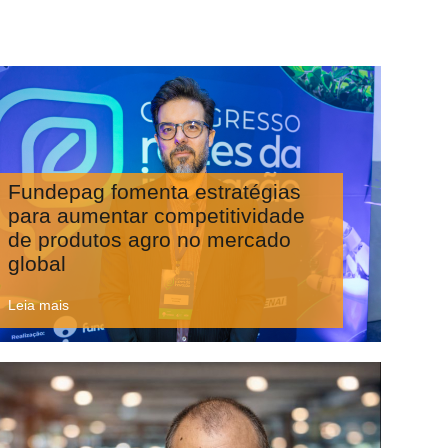
Fundepag fomenta estratégias
para aumentar competitividade
de produtos agro no mercado
global
Leia mais