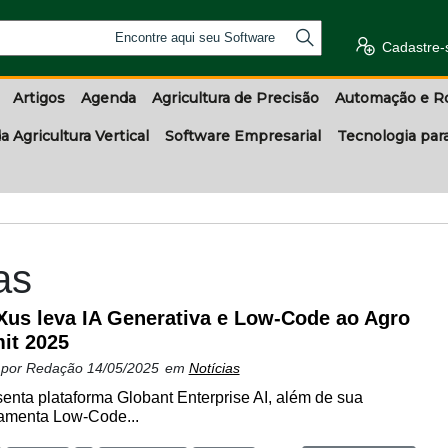
Encontre aqui seu Software
Cadastre-
Artigos
Agenda
Agricultura de Precisão
Automação e R
a Agricultura Vertical
Software Empresarial
Tecnologia par
as
us leva IA Generativa e Low-Code ao Agro
it 2025
 por
Redação
14/05/2025
em
Notícias
nta plataforma Globant Enterprise AI, além de sua
rramenta Low-Code...