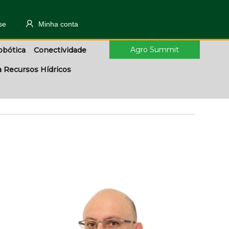
se
Minha conta
Agro Summit
obótica
Conectividade
a Recursos Hídricos