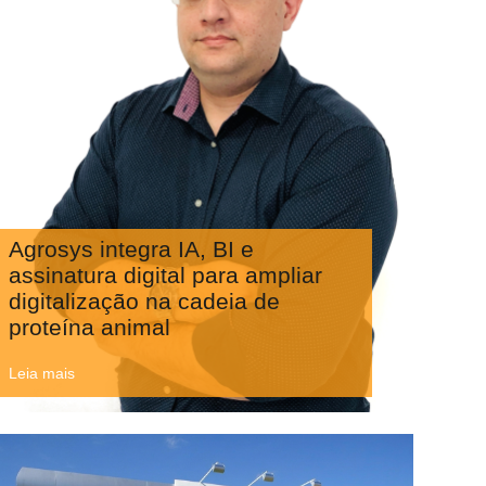
Agrosys integra IA, BI e
assinatura digital para ampliar
digitalização na cadeia de
proteína animal
Leia mais