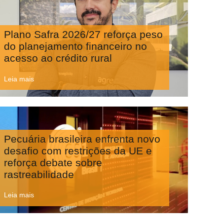
Plano Safra 2026/27 reforça peso
do planejamento financeiro no
acesso ao crédito rural
Leia mais
Pecuária brasileira enfrenta novo
desafio com restrições da UE e
reforça debate sobre
rastreabilidade
Leia mais