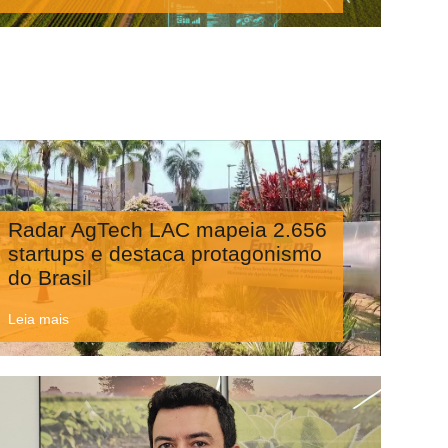
Radar AgTech LAC mapeia 2.656
startups e destaca protagonismo
do Brasil
Leia mais