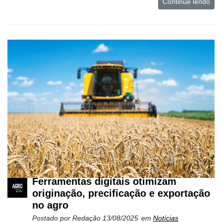
Continue lendo
Ferramentas digitais otimizam
originação, precificação e exportação
no agro
Postado por
Redação
13/08/2025
em
Notícias