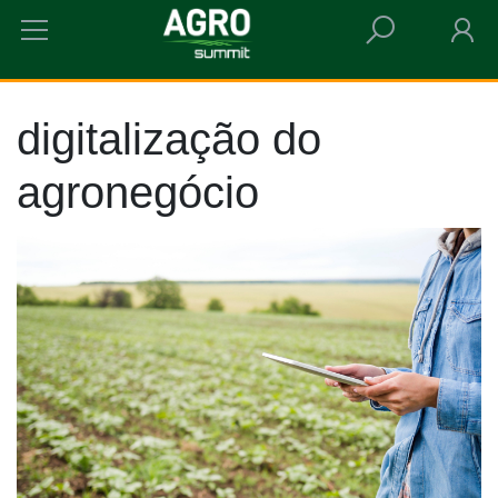
HOME
DIGITALIZAÇÃO DO AGRONEGÓCIO
digitalização do
agronegócio