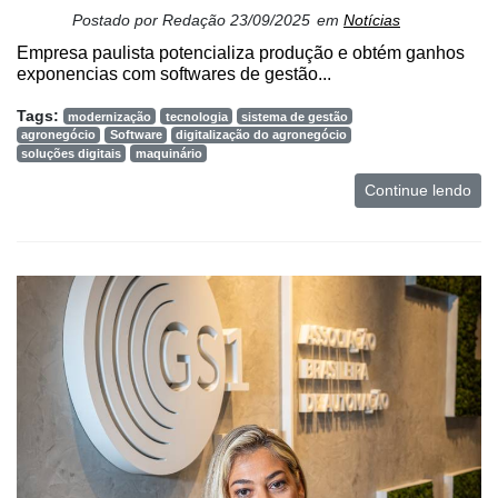
Postado por
Redação
23/09/2025
em
Notícias
Empresa paulista potencializa produção e obtém ganhos
exponencias com softwares de gestão...
Tags:
modernização
tecnologia
sistema de gestão
agronegócio
Software
digitalização do agronegócio
soluções digitais
maquinário
Continue lendo