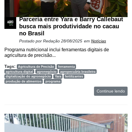
Parceria entre Yara e Barry Callebaut
busca mais produtividade no cacau
no Brasil
Postado por
Redação
28/08/2025
em
Notícias
Programa nutricional inclui ferramentas digitais de
agricultura de precisão...
Tags:
Agricultura de Precisão
ferramenta
agricultura digital
agronegócio
agropecuária brasileira
digitalização do agronegócio
Yara
fertilizantes
produção de alimentos
programa
Continue lendo