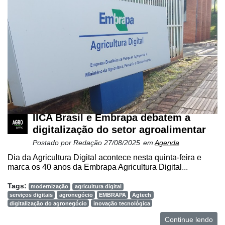
IICA Brasil e Embrapa debatem a
digitalização do setor agroalimentar
Postado por
Redação
27/08/2025
em
Agenda
Dia da Agricultura Digital acontece nesta quinta-feira e
marca os 40 anos da Embrapa Agricultura Digital...
Tags:
modernização
agricultura digital
serviços digitais
agronegócio
EMBRAPA
Agtech
digitalização do agronegócio
inovação tecnológica
Continue lendo