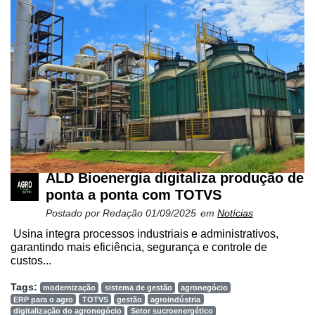
ALD Bioenergia digitaliza produção de
ponta a ponta com TOTVS
Postado por
Redação
01/09/2025
em
Notícias
Usina integra processos industriais e administrativos,
garantindo mais eficiência, segurança e controle de
custos...
Tags:
modernização
sistema de gestão
agronegócio
ERP para o agro
TOTVS
gestão
agroindústria
digitalização do agronegócio
Setor sucroenergético