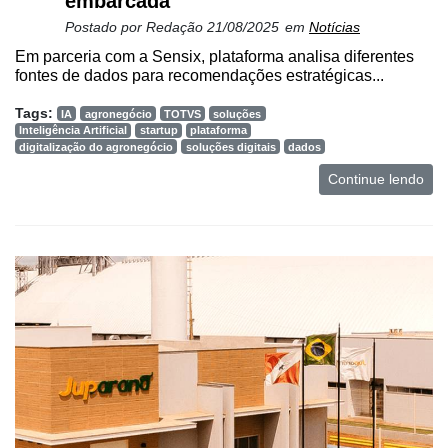
embarcada
Postado por
Redação
21/08/2025
em
Notícias
Em parceria com a Sensix, plataforma analisa diferentes
fontes de dados para recomendações estratégicas...
Tags:
IA
agronegócio
TOTVS
soluções
Inteligência Artificial
startup
plataforma
digitalização do agronegócio
soluções digitais
dados
Continue lendo