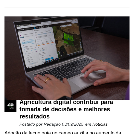
Agricultura digital contribui para
tomada de decisões e melhores
resultados
Postado por
Redação
03/09/2025
em
Notícias
Adoção da tecnologia no campo auxilia no aumento da