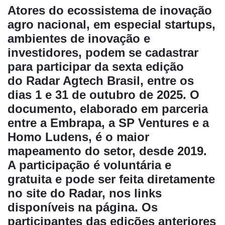
Atores do ecossistema de inovação
agro nacional, em especial startups,
ambientes de inovação e
investidores, podem se cadastrar
para participar da sexta edição
do Radar Agtech Brasil, entre os
dias 1 e 31 de outubro de 2025. O
documento, elaborado em parceria
Cadastre-
entre a Embrapa, a SP Ventures e a
se
Homo Ludens, é o maior
mapeamento do setor, desde 2019.
Minha
A participação é voluntária e
conta
gratuita e pode ser feita diretamente
no site do Radar, nos links
disponíveis na página. Os
Notícias
participantes das edições anteriores