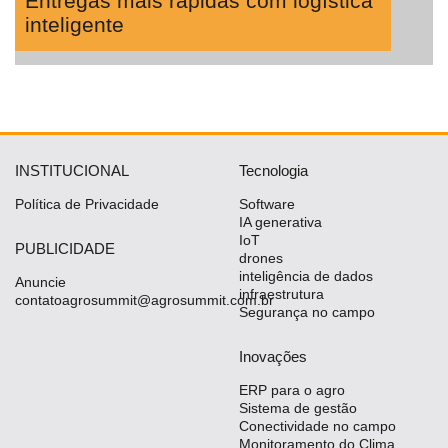
Entregas mais rápidas com logística
inteligente
INSTITUCIONAL
Tecnologia
Política de Privacidade
Software
IA generativa
IoT
PUBLICIDADE
drones
inteligência de dados
Anuncie
infraestrutura
contatoagrosummit@agrosummit.com.br
Segurança no campo
Inovações
ERP para o agro
Sistema de gestão
Conectividade no campo
Monitoramento do Clima