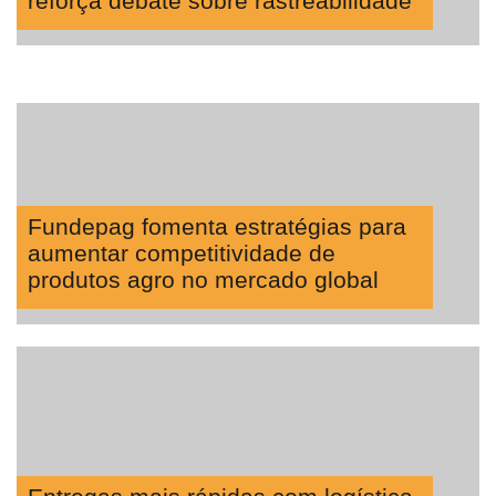
reforça debate sobre rastreabilidade
Fundepag fomenta estratégias para
aumentar competitividade de
produtos agro no mercado global