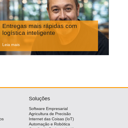
Entregas mais rápidas com
logística inteligente
Leia mais
Soluções
Software Empresarial
Agricultura de Precisão
os
Internet das Coisas (IoT)
Automação e Robótica