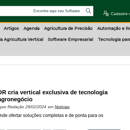
Encontre aqui seu Software
Cadastre-
Artigos
Agenda
Agricultura de Precisão
Automação e R
a Agricultura Vertical
Software Empresarial
Tecnologia par
R cria vertical exclusiva de tecnologia
agronegócio
 por
Redação
29/02/2024
em
Notícias
de ofertar soluções completas e de ponta para os