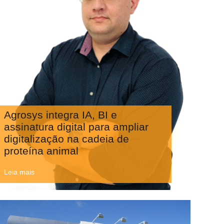
Agrosys integra IA, BI e
assinatura digital para ampliar
digitalização na cadeia de
proteína animal
Leia mais