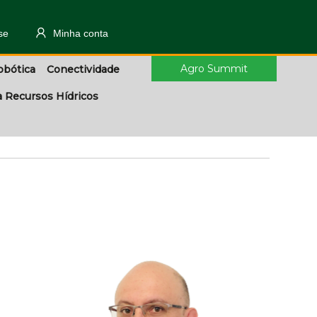
se
Minha conta
Agro Summit
obótica
Conectividade
a Recursos Hídricos