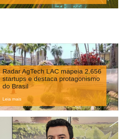
Radar AgTech LAC mapeia 2.656
startups e destaca protagonismo
do Brasil
Leia mais