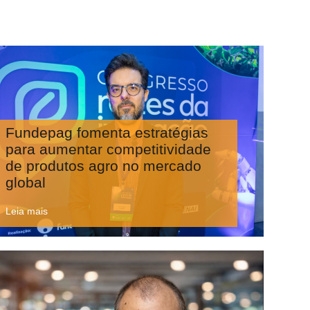
Fundepag fomenta estratégias
para aumentar competitividade
de produtos agro no mercado
global
Leia mais