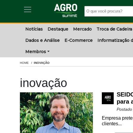
Notícias
Destaque
Mercado
Troca de Cadeira
Dados e Análise
E-Commerce
Informatização d
Membros
HOME
INOVAÇÃO
inovação
SEIDO
para 
Postado
Empresa preten
clientes...