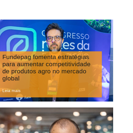
Fundepag fomenta estratégias
para aumentar competitividade
de produtos agro no mercado
global
Leia mais