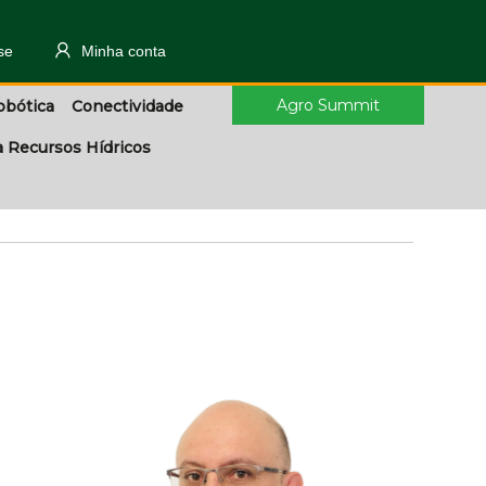
se
Minha conta
Agro Summit
obótica
Conectividade
a Recursos Hídricos