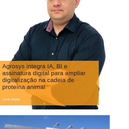
Agrosys integra IA, BI e
assinatura digital para ampliar
digitalização na cadeia de
proteína animal
Leia mais