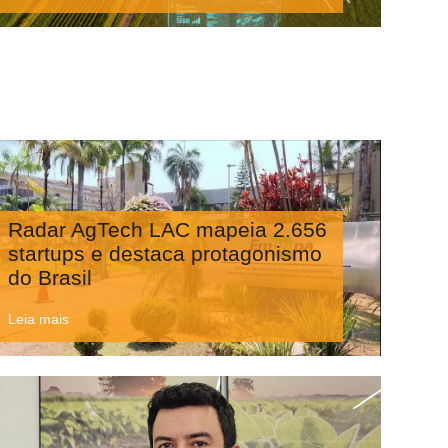
Radar AgTech LAC mapeia 2.656
startups e destaca protagonismo
do Brasil
Leia mais