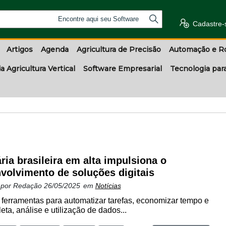
Encontre aqui seu Software
Cadastre-
Artigos
Agenda
Agricultura de Precisão
Automação e R
a Agricultura Vertical
Software Empresarial
Tecnologia par
ria brasileira em alta impulsiona o
volvimento de soluções digitais
 por
Redação
26/05/2025
em
Notícias
 ferramentas para automatizar tarefas, economizar tempo e
leta, análise e utilização de dados...