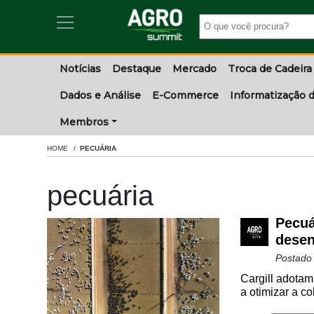
Notícias
Destaque
Mercado
Troca de Cadeira
Dados e Análise
E-Commerce
Informatização d
Membros
HOME
PECUÁRIA
pecuária
Pecuá
desen
Postado
Cargill adotam
a otimizar a co