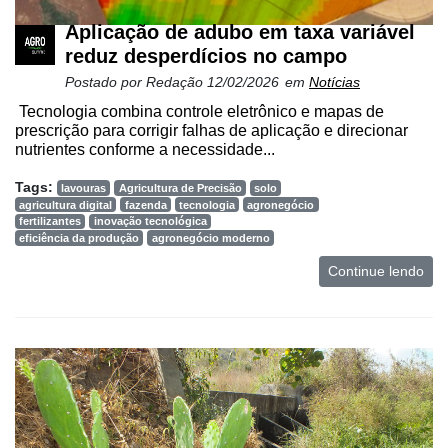
Aplicação de adubo em taxa variável
reduz desperdícios no campo
Postado por
Redação
12/02/2026
em
Notícias
Tecnologia combina controle eletrônico e mapas de
prescrição para corrigir falhas de aplicação e direcionar
nutrientes conforme a necessidade...
Tags:
lavouras
Agricultura de Precisão
solo
agricultura digital
fazenda
tecnologia
agronegócio
fertilizantes
inovação tecnológica
eficiência da produção
agronegócio moderno
Continue lendo