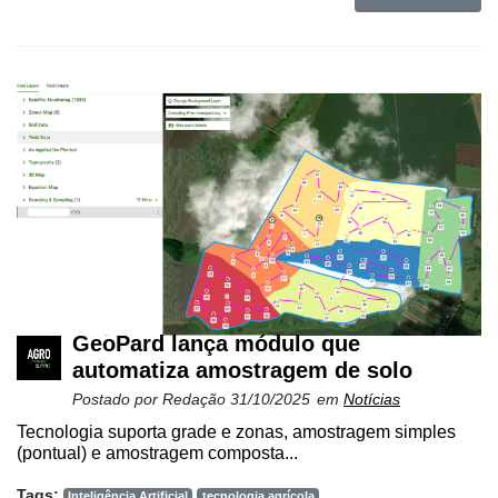
GeoPard lança módulo que
automatiza amostragem de solo
Postado por
Redação
31/10/2025
em
Notícias
Tecnologia suporta grade e zonas, amostragem simples
(pontual) e amostragem composta...
Tags:
Inteligência Artificial
tecnologia agrícola