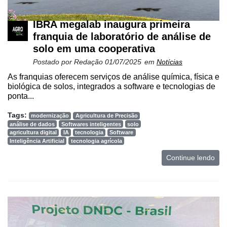
IBRA megalab inaugura primeira
franquia de laboratório de análise de
solo em uma cooperativa
Postado por
Redação
01/07/2025
em
Notícias
As franquias oferecem serviços de análise química, física e
biológica de solos, integrados a software e tecnologias de
ponta...
Tags:
modernização
Agricultura de Precisão
análise de dados
Softwares inteligentes
solo
agricultura digital
IA
tecnologia
Software
Inteligência Artificial
tecnologia agrícola
Continue lendo