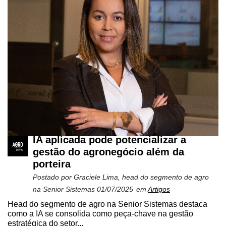
IA aplicada pode potencializar a
gestão do agronegócio além da
porteira
Postado por
Graciele Lima, head do segmento de agro
na Senior Sistemas
01/07/2025
em
Artigos
Head do segmento de agro na Senior Sistemas destaca
como a IA se consolida como peça-chave na gestão
estratégica do setor...