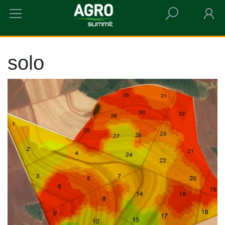
HOME
SOLO
solo