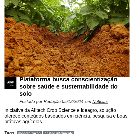
Plataforma busca conscientização
sobre saúde e sustentabilidade do
solo
Postado por
Redação
05/12/2024
em
Notícias
Iniciativa da Alltech Crop Science e Ideagro, solução
oferece conteúdos baseados em ciência, pesquisa e boas
práticas agrícolas...
Tags:
modernização
gestão inteligente