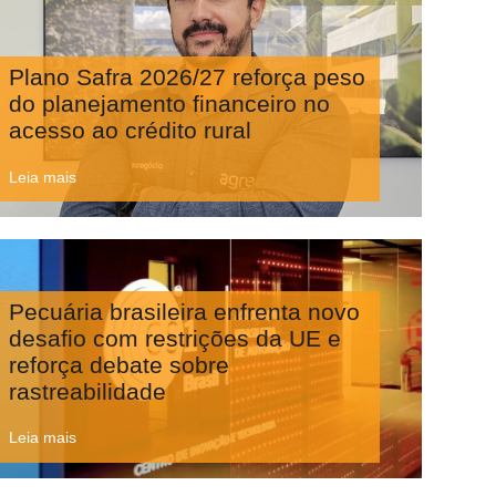
Plano Safra 2026/27 reforça peso
do planejamento financeiro no
acesso ao crédito rural
Leia mais
Pecuária brasileira enfrenta novo
desafio com restrições da UE e
reforça debate sobre
rastreabilidade
Leia mais