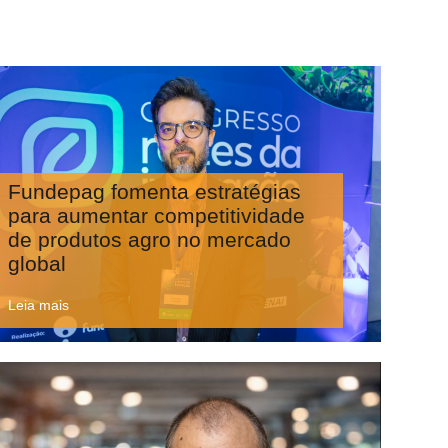
Fundepag fomenta estratégias
para aumentar competitividade
de produtos agro no mercado
global
Leia mais