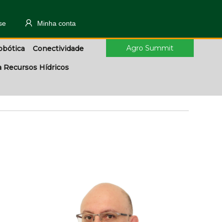
se
Minha conta
Agro Summit
obótica
Conectividade
a Recursos Hídricos