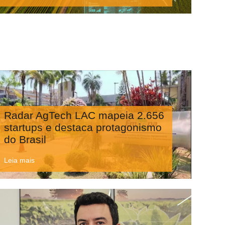
Radar AgTech LAC mapeia 2.656
startups e destaca protagonismo
do Brasil
Leia mais