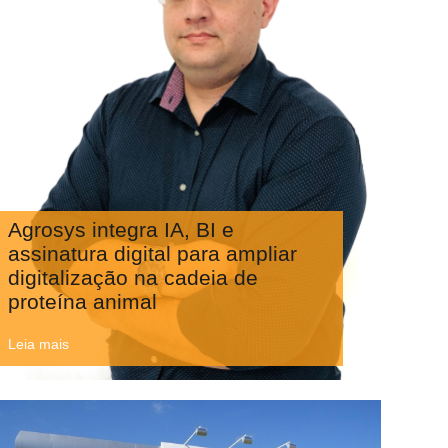
Agrosys integra IA, BI e
assinatura digital para ampliar
digitalização na cadeia de
proteína animal
Leia mais