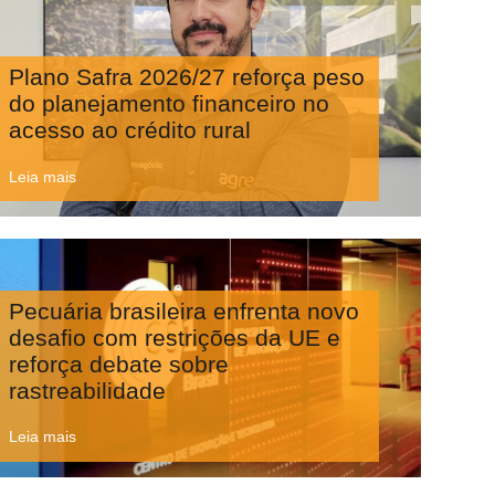
Plano Safra 2026/27 reforça peso
do planejamento financeiro no
acesso ao crédito rural
Leia mais
Pecuária brasileira enfrenta novo
desafio com restrições da UE e
reforça debate sobre
rastreabilidade
Leia mais