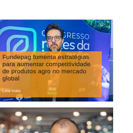
Fundepag fomenta estratégias
para aumentar competitividade
de produtos agro no mercado
global
Leia mais