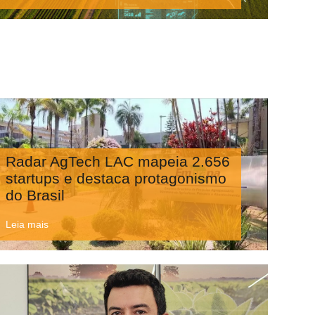
Radar AgTech LAC mapeia 2.656
startups e destaca protagonismo
do Brasil
Leia mais