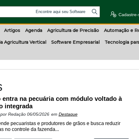
Encontre aqui seu Software
Cadastre-
Artigos
Agenda
Agricultura de Precisão
Automação e R
a Agricultura Vertical
Software Empresarial
Tecnologia par
s
 entra na pecuária com módulo voltado à
o integrada
 por
Redação
06/05/2026
em
Destaque
nde pecuaristas e produtores de grãos e busca reduzir
s no controle da fazenda...