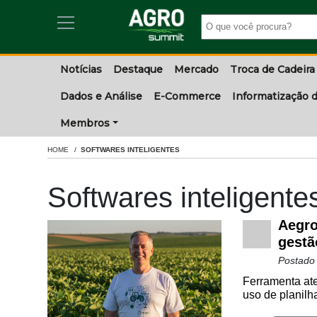
Notícias
Destaque
Mercado
Troca de Cadeira
Dados e Análise
E-Commerce
Informatização d
Membros
HOME
SOFTWARES INTELIGENTES
Softwares inteligente
Aegro
gestã
Postado
Ferramenta ate
uso de planilha