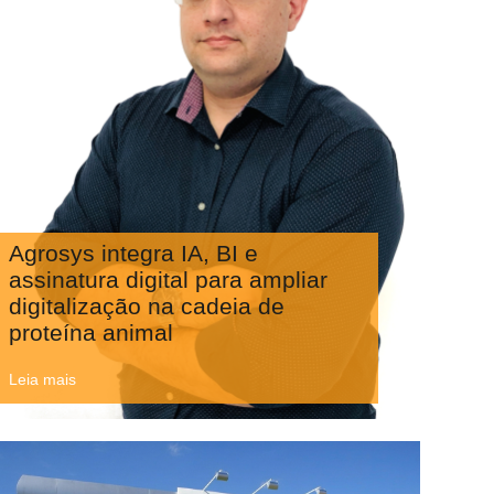
Agrosys integra IA, BI e
assinatura digital para ampliar
digitalização na cadeia de
proteína animal
Leia mais