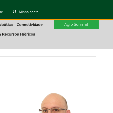
se
Minha conta
Agro Summit
obótica
Conectividade
a Recursos Hídricos