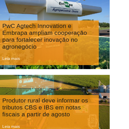
PwC Agtech Innovation e
Embrapa ampliam cooperação
para fortalecer inovação no
agronegócio
Leia mais
Produtor rural deve informar os
tributos CBS e IBS em notas
fiscais a partir de agosto
Leia mais