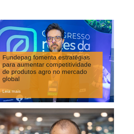
Fundepag fomenta estratégias
para aumentar competitividade
de produtos agro no mercado
global
Leia mais