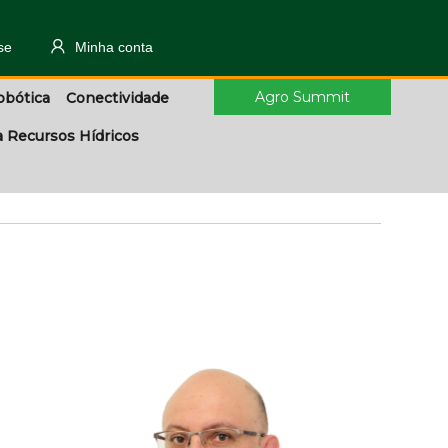
se
Minha conta
Agro Summit
obótica
Conectividade
a Recursos Hídricos