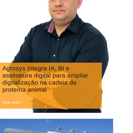
Agrosys integra IA, BI e
assinatura digital para ampliar
digitalização na cadeia de
proteína animal
Leia mais