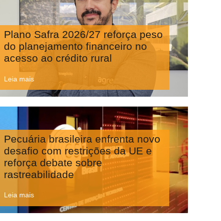
Plano Safra 2026/27 reforça peso
do planejamento financeiro no
acesso ao crédito rural
Leia mais
Pecuária brasileira enfrenta novo
desafio com restrições da UE e
reforça debate sobre
rastreabilidade
Leia mais