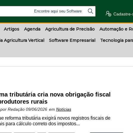
Encontre aqui seu Software
Cadastre-
Artigos
Agenda
Agricultura de Precisão
Automação e R
a Agricultura Vertical
Software Empresarial
Tecnologia par
ma tributária cria nova obrigação fiscal
produtores rurais
 por
Redação
09/06/2026
em
Notícias
e reforma tributária exigirá novos registros fiscais de
is para cálculo correto dos impostos...