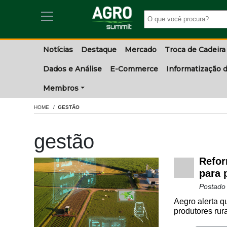
Notícias
Destaque
Mercado
Troca de Cadeira
Dados e Análise
E-Commerce
Informatização d
Membros
HOME
GESTÃO
gestão
Refor
para 
Postado
Aegro alerta qu
produtores rura