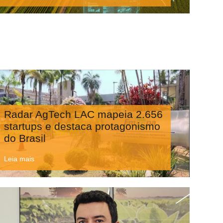
Radar AgTech LAC mapeia 2.656
startups e destaca protagonismo
do Brasil
Leia mais