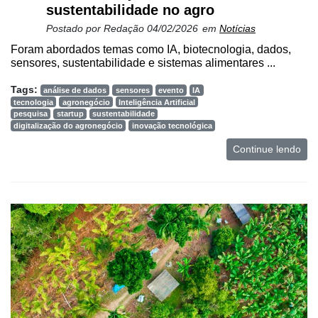
sustentabilidade no agro
Postado por
Redação
04/02/2026
em
Notícias
Foram abordados temas como IA, biotecnologia, dados,
sensores, sustentabilidade e sistemas alimentares ...
Tags:
análise de dados
sensores
evento
IA
tecnologia
agronegócio
Inteligência Artificial
pesquisa
startup
sustentabilidade
digitalização do agronegócio
inovação tecnológica
Continue lendo