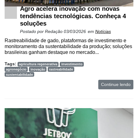
Agro acelera inovação com novas
tendências tecnológicas. Conheça 4
soluções
Postado por
Redação
03/03/2026
em
Notícias
Rastreabilidade de gado, plataformas de investimento e
monitoramento da sustentabilidade da produção; soluções
brasileiras ganham destaque no mercado...
Tags:
agricultura regenerativa
investimento
agronegócio
inovação
rastreabilidade
sustentabilidade
Continue lendo