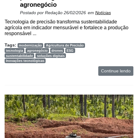
agronegócio
Postado por
Redação
26/02/2026
em
Notícias
Tecnologia de precisão transforma sustentabilidade
agrícola em indicador mensurável e fortalece a produção
responsável ...
Tags:
modernização
Agricultura de Precisão
tecnologia
agronegócio
drones
ESG
sustentabilidade
soluções digitais
Inovações tecnológicas
Continue lendo