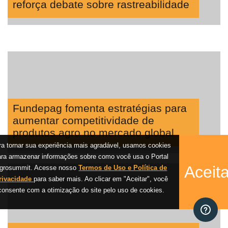
reforça debate sobre rastreabilidade
Fundepag fomenta estratégias para
aumentar competitividade de
produtos agro no mercado global
ra tornar sua experiência mais agradável, usamos cookies
ara armazenar informações sobre como você usa o Portal
Aceita
grosummit. Acesse nosso
Termos de Uso e Política de
rivacidade
para saber mais. Ao clicar em "Aceitar", você
consente com a otimização do site pelo uso de cookies.