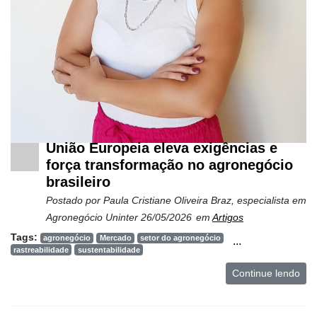
União Europeia eleva exigências e
força transformação no agronegócio
brasileiro
Postado por
Paula Cristiane Oliveira Braz, especialista em
Agronegócio Uninter
26/05/2026
em
Artigos
Tags:
agronegócio
Mercado
setor do agronegócio
...
rastreabilidade
sustentabilidade
Continue lendo