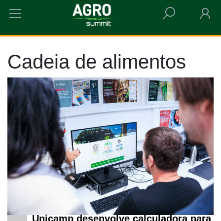
HOME
CADEIA DE ALIMENTOS
Cadeia de alimentos
Unicamp desenvolve calculadora para