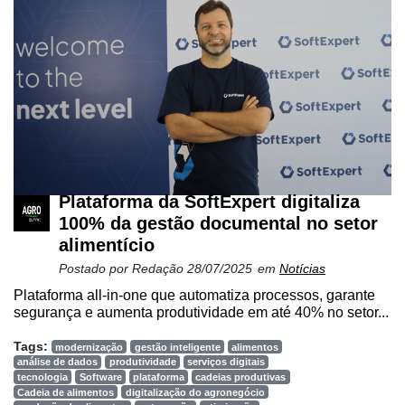
Plataforma da SoftExpert digitaliza
100% da gestão documental no setor
alimentício
Postado por
Redação
28/07/2025
em
Notícias
Plataforma all-in-one que automatiza processos, garante
segurança e aumenta produtividade em até 40% no setor...
Tags:
modernização
gestão inteligente
alimentos
análise de dados
produtividade
serviços digitais
tecnologia
Software
plataforma
cadeias produtivas
Cadeia de alimentos
digitalização do agronegócio