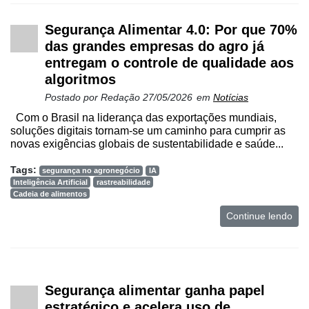
Segurança Alimentar 4.0: Por que 70%
das grandes empresas do agro já
entregam o controle de qualidade aos
algoritmos
Postado por
Redação
27/05/2026
em
Notícias
Com o Brasil na liderança das exportações mundiais,
soluções digitais tornam-se um caminho para cumprir as
novas exigências globais de sustentabilidade e saúde...
Tags:
segurança no agronegócio
IA
Inteligência Artificial
rastreabilidade
Cadeia de alimentos
Continue lendo
Segurança alimentar ganha papel
estratégico e acelera uso de