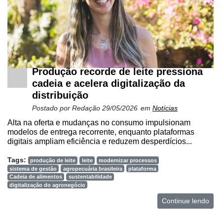
Produção recorde de leite pressiona
cadeia e acelera digitalização da
distribuição
Postado por
Redação
29/05/2026
em
Notícias
Alta na oferta e mudanças no consumo impulsionam
modelos de entrega recorrente, enquanto plataformas
digitais ampliam eficiência e reduzem desperdícios...
Tags:
produção de leite
leite
modernizar processos
sistema de gestão
agropecuária brasileira
plataforma
Cadeia de alimentos
sustentabilidade
digitalização do agronegócio
Continue lendo