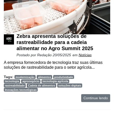
Zebra apresenta soluções de
rastreabilidade para a cadeia
alimentar no Agro Summit 2025
Postado por
Redação
20/05/2025
em
Notícias
A empresa fornecedora de tecnologia traz suas últimas
soluções de rastreabilidade para o setor agrícola...
Tags:
modernização
alimentos
produtividade
tecnologia
agronegócio
tecnologia agrícola
rastreabilidade
Cadeia de alimentos
soluções digitais
Inovações tecnológicas
Continue lendo