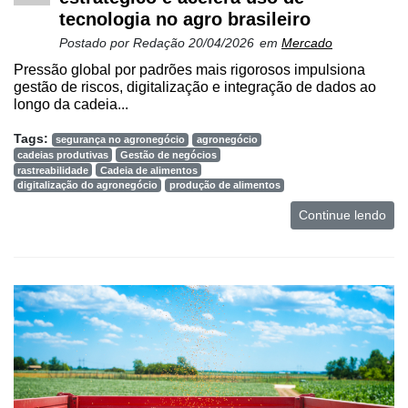
tecnologia no agro brasileiro
Postado por
Redação
20/04/2026
em
Mercado
Pressão global por padrões mais rigorosos impulsiona
gestão de riscos, digitalização e integração de dados ao
longo da cadeia...
Tags:
segurança no agronegócio
agronegócio
cadeias produtivas
Gestão de negócios
rastreabilidade
Cadeia de alimentos
digitalização do agronegócio
produção de alimentos
Continue lendo