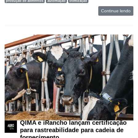
produção de alimentos
automação
otimização
Continue lendo
QIMA e iRancho lançam certificação
para rastreabilidade para cadeia de
fornecimento