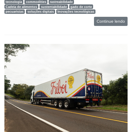
tecnologia
commodities
rastreabilidade
Cadeia de alimentos
sustentabilidade
gado de corte
pecuaristas
soluções digitais
Inovações tecnológicas
Continue lendo