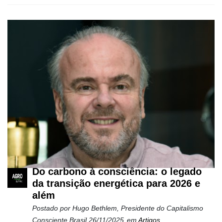
Do carbono à consciência: o legado
da transição energética para 2026 e
além
Postado por
Hugo Bethlem, Presidente do Capitalismo
Consciente Brasil
26/11/2025
em
Artigos