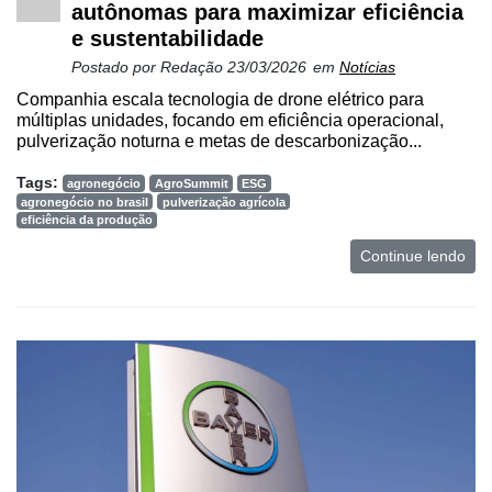
autônomas para maximizar eficiência
e sustentabilidade
Postado por
Redação
23/03/2026
em
Notícias
Companhia escala tecnologia de drone elétrico para
múltiplas unidades, focando em eficiência operacional,
pulverização noturna e metas de descarbonização...
Tags:
agronegócio
AgroSummit
ESG
agronegócio no brasil
pulverização agrícola
eficiência da produção
Continue lendo