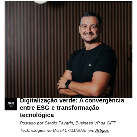
Digitalização verde: A convergência
entre ESG e transformação
tecnológica
Postado por
Sergio Favarin, Business VP da GFT
Technologies no Brasil
07/11/2025
em
Artigos