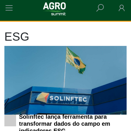
HOME
ESG
ESG
Solinftec lança ferramenta para
transformar dados do campo em
indicadores ESG