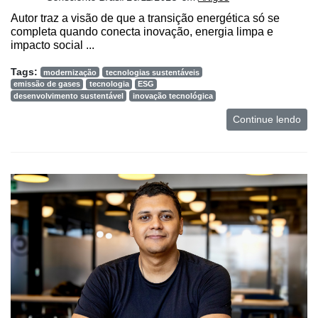
Autor traz a visão de que a transição energética só se
completa quando conecta inovação, energia limpa e
impacto social ...
Tags:
modernização
tecnologias sustentáveis
emissão de gases
tecnologia
ESG
desenvolvimento sustentável
inovação tecnológica
Continue lendo