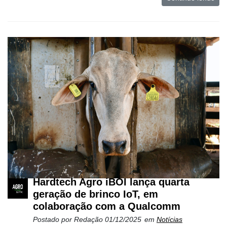
Hardtech Agro iBOI lança quarta
geração de brinco IoT, em
colaboração com a Qualcomm
Postado por
Redação
01/12/2025
em
Notícias