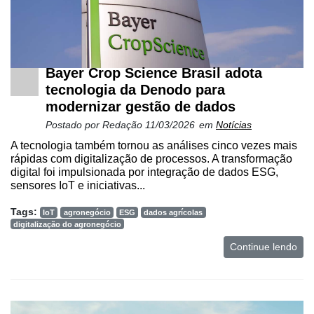
Bayer Crop Science Brasil adota
tecnologia da Denodo para
modernizar gestão de dados
Postado por
Redação
11/03/2026
em
Notícias
A tecnologia também tornou as análises cinco vezes mais
rápidas com digitalização de processos. A transformação
digital foi impulsionada por integração de dados ESG,
sensores IoT e iniciativas...
Tags:
IoT
agronegócio
ESG
dados agrícolas
digitalização do agronegócio
Continue lendo