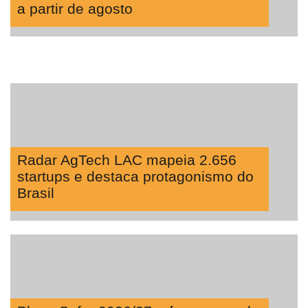
a partir de agosto
Radar AgTech LAC mapeia 2.656
startups e destaca protagonismo do
Brasil