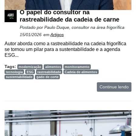
O papel do consultor na
rastreabilidade da cadeia de carne
Postado por
Paulo Duque, consultor na área frigorífica
15/01/2026
em
Artigos
Autor aborda como a rastreabilidade na cadeia frigorífica
se tornou um pilar para a sustentabilidade e a agenda
ESG...
Tags:
modernização
alimentos
monitoramento
tecnologia
ESG
rastreabilidade
Cadeia de alimentos
sustentabilidade
gado de corte
Continue lendo