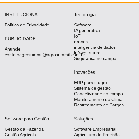
INSTITUCIONAL
Tecnologia
Política de Privacidade
Software
IA generativa
IoT
PUBLICIDADE
drones
inteligência de dados
Anuncie
infraestrutura
contatoagrosummit@agrosummit.com.br
Segurança no campo
Inovações
ERP para o agro
Sistema de gestão
Conectividade no campo
Monitoramento do Clima
Rastreamento de Cargas
Software para Gestão
Soluções
Gestão da Fazenda
Software Empresarial
Gestão Agrícola
Agricultura de Precisão