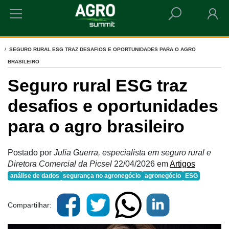
HOME
SEGURO RURAL ESG TRAZ DESAFIOS E OPORTUNIDADES PARA O AGRO
BRASILEIRO
Seguro rural ESG traz
desafios e oportunidades
para o agro brasileiro
Postado por
Julia Guerra, especialista em seguro rural e
Diretora Comercial da Picsel
22/04/2026
em
Artigos
análise de dados
segurança no agronegócio
agronegócio
ESG
Compartilhar: