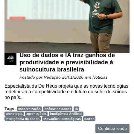
Uso de dados e IA traz ganhos de
produtividade e previsibilidade à
suinocultura brasileira
Postado por
Redação
26/01/2026
em
Notícias
Especialista da De Heus projeta que as novas tecnologias
redefinirão a competitividade e o futuro do setor de suínos
no país...
Tags:
modernização
análise de dados
IA
tecnologia
agronegócio
Inteligência Artificial
inteligência de dados
Inovações tecnológicas
dados
Continue lendo