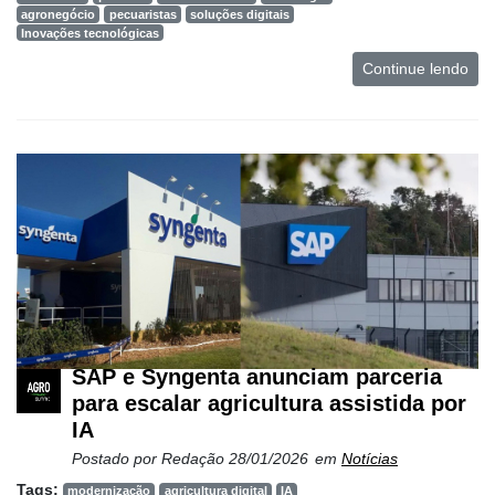
agronegócio
pecuaristas
soluções digitais
Inovações tecnológicas
Continue lendo
SAP e Syngenta anunciam parceria
para escalar agricultura assistida por
IA
Postado por
Redação
28/01/2026
em
Notícias
Tags:
modernização
agricultura digital
IA