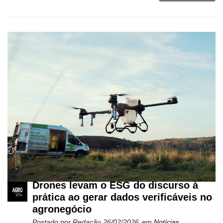
Drones levam o ESG do discurso à
prática ao gerar dados verificáveis no
agronegócio
Postado por
Redação
26/02/2026
em
Notícias