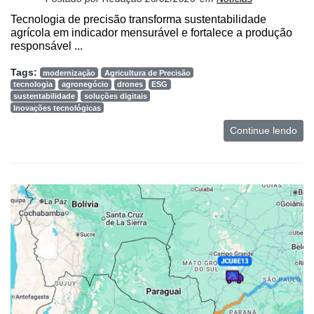
Tecnologia de precisão transforma sustentabilidade
agrícola em indicador mensurável e fortalece a produção
responsável ...
Tags:
modernização
Agricultura de Precisão
tecnologia
agronegócio
drones
ESG
sustentabilidade
soluções digitais
Inovações tecnológicas
Continue lendo