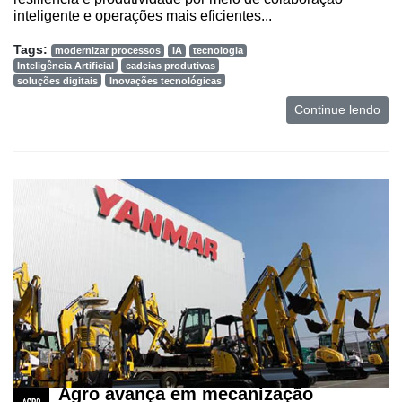
inteligente e operações mais eficientes...
Tags:
modernizar processos
IA
tecnologia
Inteligência Artificial
cadeias produtivas
soluções digitais
Inovações tecnológicas
Continue lendo
Agro avança em mecanização