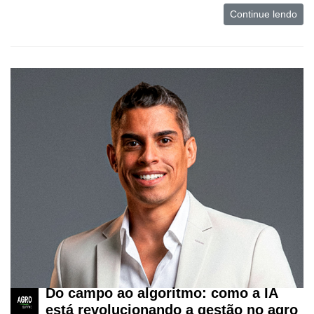
Continue lendo
Do campo ao algoritmo: como a IA
está revolucionando a gestão no agro