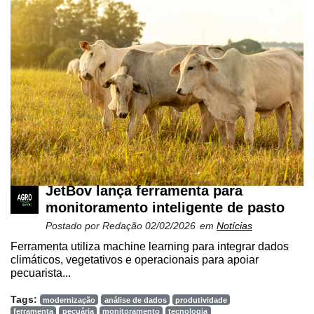
JetBov lança ferramenta para
monitoramento inteligente de pasto
Postado por
Redação
02/02/2026
em
Notícias
Ferramenta utiliza machine learning para integrar dados
climáticos, vegetativos e operacionais para apoiar
pecuarista...
Tags:
modernização
análise de dados
produtividade
ferramenta
pecuária
monitoramento
tecnologia