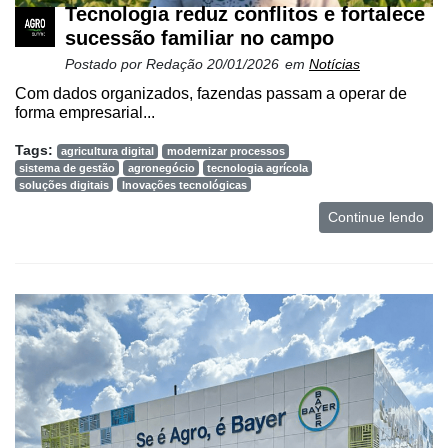
Tecnologia reduz conflitos e fortalece
sucessão familiar no campo
Postado por
Redação
20/01/2026
em
Notícias
Com dados organizados, fazendas passam a operar de
forma empresarial...
Tags:
agricultura digital
modernizar processos
sistema de gestão
agronegócio
tecnologia agrícola
soluções digitais
Inovações tecnológicas
Continue lendo