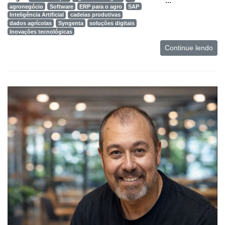
...
agronegócio
Software
ERP para o agro
SAP
Inteligência Artificial
cadeias produtivas
dados agrícolas
Syngenta
soluções digitais
Inovações tecnológicas
Continue lendo