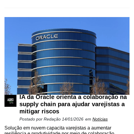
IA da Oracle orienta a colaboração na
supply chain para ajudar varejistas a
mitigar riscos
Postado por
Redação
14/01/2026
em
Notícias
Solução em nuvem capacita varejistas a aumentar
resiliência e produtividade por meio de colaboração