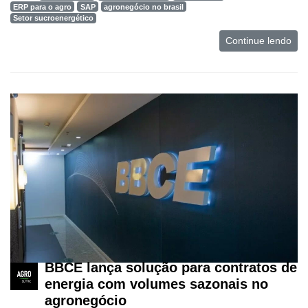
ERP para o agro
SAP
agronegócio no brasil
Setor sucroenergético
Continue lendo
BBCE lança solução para contratos de
energia com volumes sazonais no
agronegócio