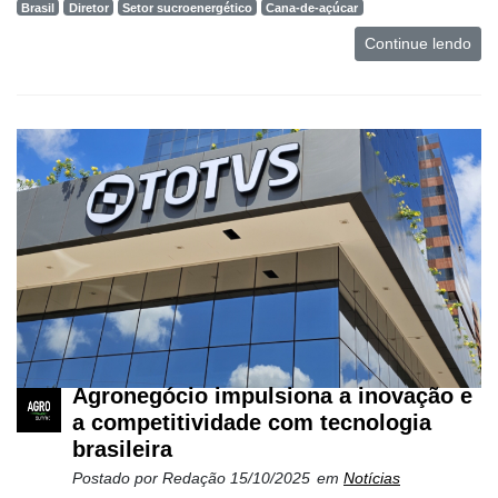
Brasil
Diretor
Setor sucroenergético
Cana-de-açúcar
Continue lendo
Agronegócio impulsiona a inovação e
a competitividade com tecnologia
brasileira
Postado por
Redação
15/10/2025
em
Notícias