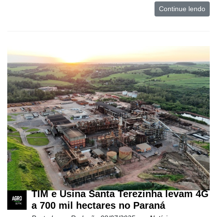
Continue lendo
TIM e Usina Santa Terezinha levam 4G
a 700 mil hectares no Paraná