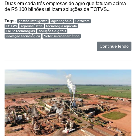
Duas em cada três empresas do agro que faturam acima
de R$ 100 bilhões utilizam soluções da TOTVS...
Tags:
gestão inteligente
agronegócio
Software
TOTVS
agroindústria
tecnologia agrícola
ERP e tecnologias
soluções digitais
inovação tecnológica
Setor sucroenergético
Continue lendo