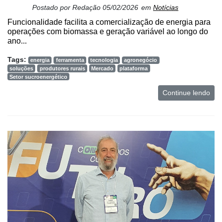
Postado por
Redação
05/02/2026
em
Notícias
Funcionalidade facilita a comercialização de energia para
operações com biomassa e geração variável ao longo do
ano...
Tags:
energia
ferramenta
tecnologia
agronegócio
soluções
produtores rurais
Mercado
plataforma
Setor sucroenergético
Continue lendo