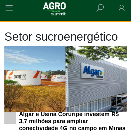
HOME
SETOR SUCROENERGÉTICO
Setor sucroenergético
Algar e Usina Coruripe investem R$
3,7 milhões para ampliar
conectividade 4G no campo em Minas