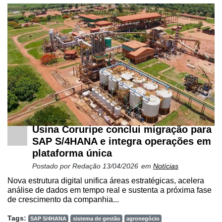
Usina Coruripe conclui migração para
SAP S/4HANA e integra operações em
plataforma única
Postado por
Redação
13/04/2026
em
Notícias
Nova estrutura digital unifica áreas estratégicas, acelera
análise de dados em tempo real e sustenta a próxima fase
de crescimento da companhia...
Tags:
SAP S/4HANA
sistema de gestão
agronegócio