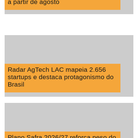
a partir de agosto
Radar AgTech LAC mapeia 2.656
startups e destaca protagonismo do
Brasil
Plano Safra 2026/27 reforça peso do