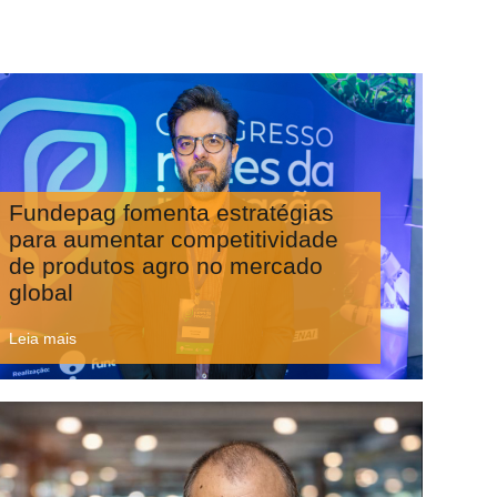
Fundepag fomenta estratégias
para aumentar competitividade
de produtos agro no mercado
global
Leia mais