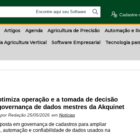
Encontre aqui seu Software
Cadastre-
Artigos
Agenda
Agricultura de Precisão
Automação e R
a Agricultura Vertical
Software Empresarial
Tecnologia par
otimiza operação e a tomada de decisão
overnança de dados mestres da Akquinet
 por
Redação
25/05/2026
em
Notícias
sta em governança de cadastros para ampliar
e, automação e confiabilidade de dados usados na