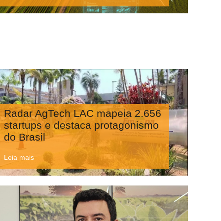
Radar AgTech LAC mapeia 2.656
startups e destaca protagonismo
do Brasil
Leia mais