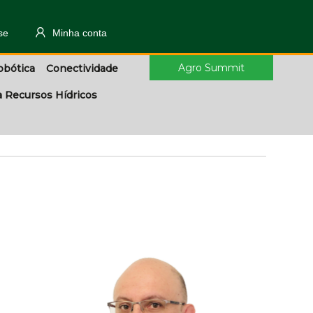
se
Minha conta
Agro Summit
obótica
Conectividade
a Recursos Hídricos