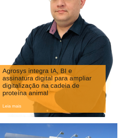
Agrosys integra IA, BI e
assinatura digital para ampliar
digitalização na cadeia de
proteína animal
Leia mais