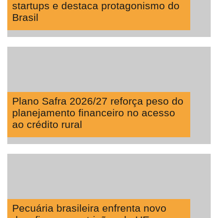
startups e destaca protagonismo do
Brasil
Plano Safra 2026/27 reforça peso do
planejamento financeiro no acesso
ao crédito rural
Pecuária brasileira enfrenta novo