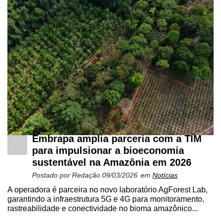
Embrapa amplia parceria com a TIM
para impulsionar a bioeconomia
sustentável na Amazônia em 2026
Postado por
Redação
09/03/2026
em
Notícias
A operadora é parceira no novo laboratório AgForest Lab,
garantindo a infraestrutura 5G e 4G para monitoramento,
rastreabilidade e conectividade no bioma amazônico...