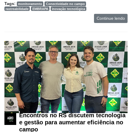
Tags:
monitoramento
Conectividade no campo
rastreabilidade
EMBRAPA
inovação tecnológica
Continue lendo
Encontros no RS discutem tecnologia
e gestão para aumentar eficiência no
campo