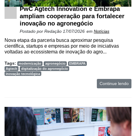
PwC Agtech Innovation e Embrapa
ampliam cooperação para fortalecer
inovação no agronegócio
Postado por
Redação
17/07/2026
em
Notícias
Nova etapa da parceria busca aproximar pesquisa
científica, startups e empresas por meio de iniciativas
voltadas ao ecossistema de inovação do agro...
Tags:
modernização
agronegócio
EMBRAPA
Agtech
digitalização do agronegócio
inovação tecnológica
Continue lendo