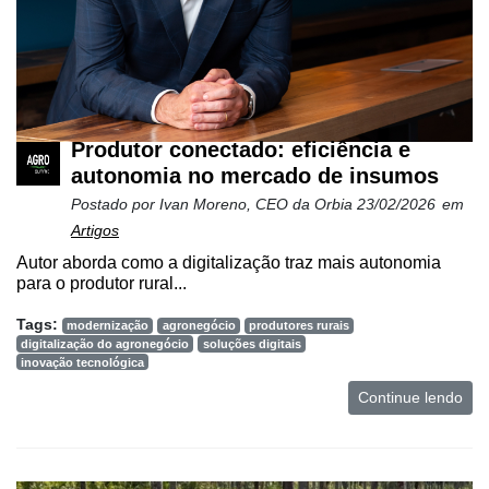
Produtor conectado: eficiência e
autonomia no mercado de insumos
Postado por
Ivan Moreno, CEO da Orbia
23/02/2026
em
Artigos
Autor aborda como a digitalização traz mais autonomia
para o produtor rural...
Tags:
modernização
agronegócio
produtores rurais
digitalização do agronegócio
soluções digitais
inovação tecnológica
Continue lendo