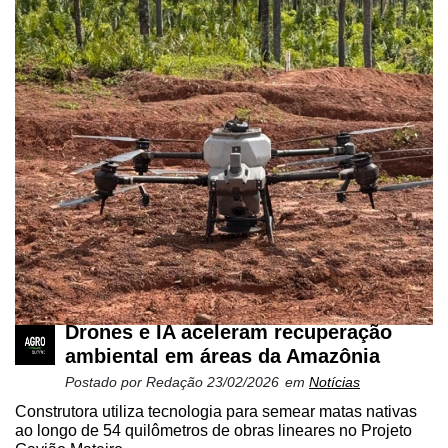
Drones e IA aceleram recuperação
ambiental em áreas da Amazônia
Postado por
Redação
23/02/2026
em
Notícias
Construtora utiliza tecnologia para semear matas nativas
ao longo de 54 quilômetros de obras lineares no Projeto