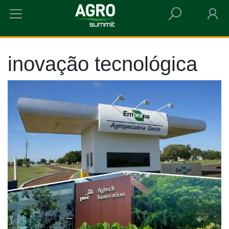
HOME
INOVAÇÃO TECNOLÓGICA
inovação tecnológica