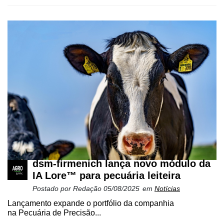
Cadastre-
se
dsm-firmenich lança novo módulo da
IA Lore™ para pecuária leiteira
Minha
Postado por
Redação
05/08/2025
em
Notícias
conta
Lançamento expande o portfólio da companhia
na Pecuária de Precisão...