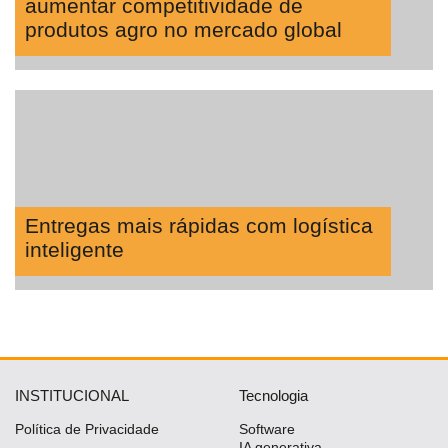
aumentar competitividade de
produtos agro no mercado global
Entregas mais rápidas com logística
inteligente
INSTITUCIONAL
Tecnologia
Política de Privacidade
Software
IA generativa