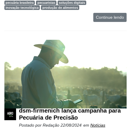
pecuária brasileira
pecuaristas
soluções digitais
inovação tecnológica
produção de alimentos
Continue lendo
dsm-firmenich lança campanha para
Pecuária de Precisão
Postado por
Redação
22/08/2024
em
Notícias