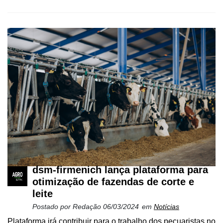
dsm-firmenich lança plataforma para
otimização de fazendas de corte e
leite
Postado por
Redação
06/03/2024
em
Notícias
Plataforma irá contribuir para o trabalho dos pecuaristas no