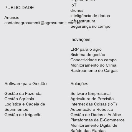
IoT
PUBLICIDADE
drones
inteligência de dados
Anuncie
infraestrutura
contatoagrosummit@agrosummit.com.br
Segurança no campo
Inovações
ERP para o agro
Sistema de gestão
Conectividade no campo
Monitoramento do Clima
Rastreamento de Cargas
Software para Gestão
Soluções
Gestão da Fazenda
Software Empresarial
Gestão Agrícola
Agricultura de Precisão
Logística e Cadeia de
Internet das Coisas (IoT)
Suprimentos
Automação e Robótica
Gestão de Irrigação
Gestão de Dados e Análise
Plataformas de E-Commerce
Monitoramento Digital de
Saúde das Plantas