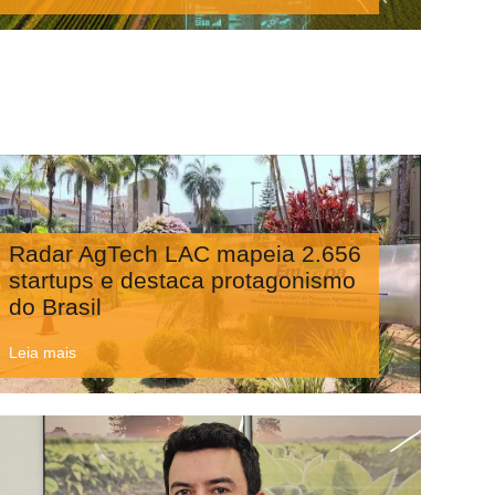
Radar AgTech LAC mapeia 2.656
startups e destaca protagonismo
do Brasil
Leia mais