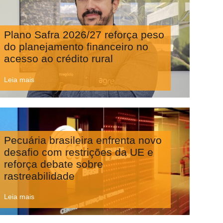
Plano Safra 2026/27 reforça peso
do planejamento financeiro no
acesso ao crédito rural
Leia mais
Pecuária brasileira enfrenta novo
desafio com restrições da UE e
reforça debate sobre
rastreabilidade
Leia mais