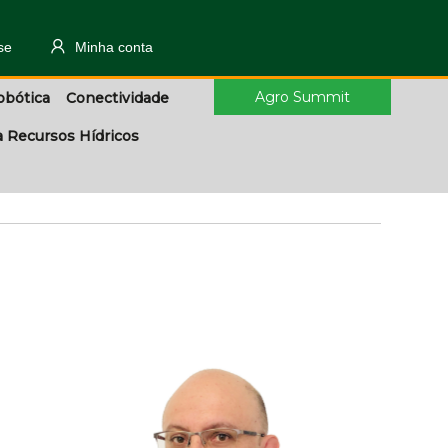
se
Minha conta
Agro Summit
obótica
Conectividade
a Recursos Hídricos