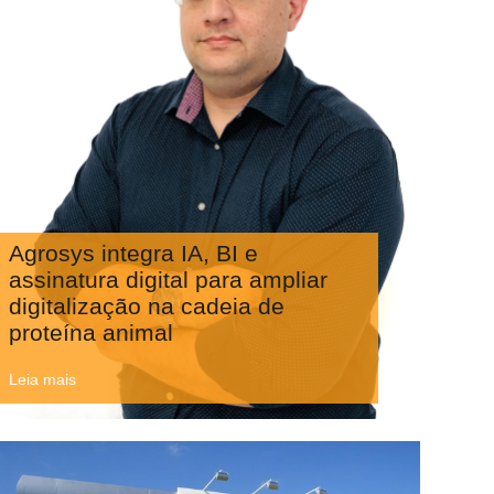
Agrosys integra IA, BI e
assinatura digital para ampliar
digitalização na cadeia de
proteína animal
Leia mais