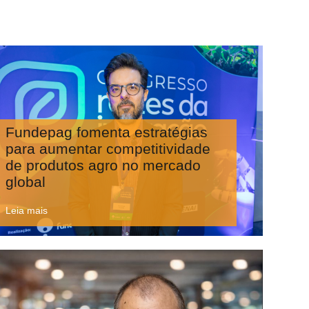
Fundepag fomenta estratégias
para aumentar competitividade
de produtos agro no mercado
global
Leia mais