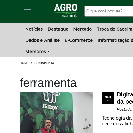
Notícias
Destaque
Mercado
Troca de Cadeira
Dados e Análise
E-Commerce
Informatização d
Membros
HOME
FERRAMENTA
ferramenta
Digit
da pe
Postado
Tecnologia da 
decisões alinh