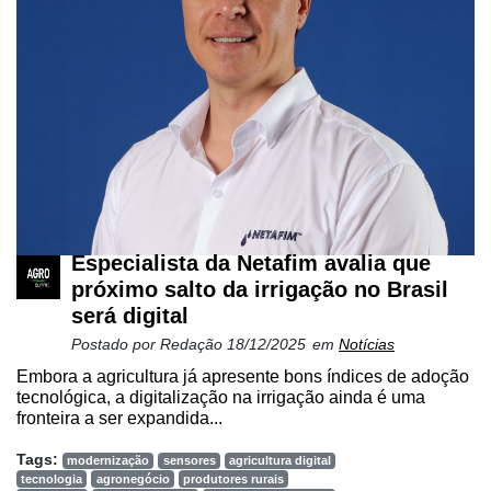
Especialista da Netafim avalia que
próximo salto da irrigação no Brasil
será digital
Postado por
Redação
18/12/2025
em
Notícias
Embora a agricultura já apresente bons índices de adoção
tecnológica, a digitalização na irrigação ainda é uma
fronteira a ser expandida...
Tags:
modernização
sensores
agricultura digital
tecnologia
agronegócio
produtores rurais