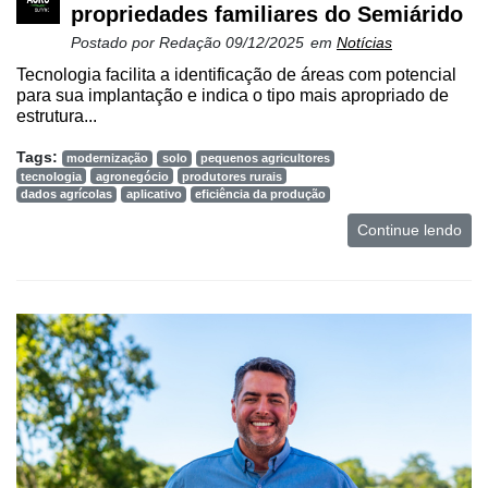
propriedades familiares do Semiárido
Postado por
Redação
09/12/2025
em
Notícias
Tecnologia facilita a identificação de áreas com potencial
para sua implantação e indica o tipo mais apropriado de
estrutura...
Tags:
modernização
solo
pequenos agricultores
tecnologia
agronegócio
produtores rurais
dados agrícolas
aplicativo
eficiência da produção
Continue lendo