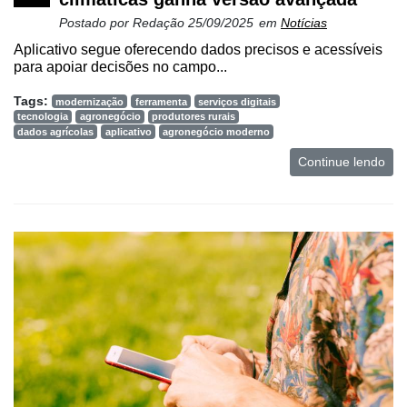
Postado por
Redação
25/09/2025
em
Notícias
Aplicativo segue oferecendo dados precisos e acessíveis
para apoiar decisões no campo...
Tags:
modernização
ferramenta
serviços digitais
tecnologia
agronegócio
produtores rurais
dados agrícolas
aplicativo
agronegócio moderno
Continue lendo