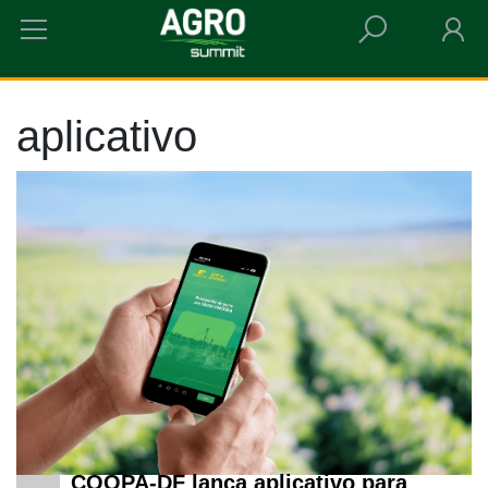
HOME
APLICATIVO
aplicativo
COOPA-DF lança aplicativo para