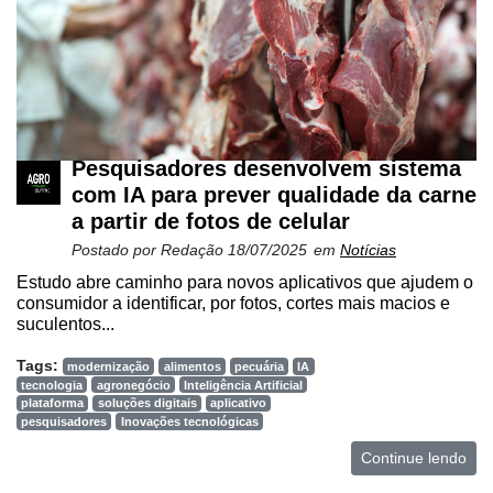
Pesquisadores desenvolvem sistema
com IA para prever qualidade da carne
a partir de fotos de celular
Postado por
Redação
18/07/2025
em
Notícias
Estudo abre caminho para novos aplicativos que ajudem o
consumidor a identificar, por fotos, cortes mais macios e
suculentos...
Tags:
modernização
alimentos
pecuária
IA
tecnologia
agronegócio
Inteligência Artificial
plataforma
soluções digitais
aplicativo
pesquisadores
Inovações tecnológicas
Continue lendo