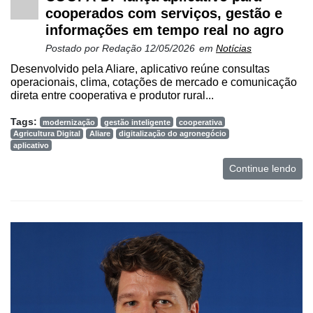
cooperados com serviços, gestão e
informações em tempo real no agro
Postado por
Redação
12/05/2026
em
Notícias
Desenvolvido pela Aliare, aplicativo reúne consultas
operacionais, clima, cotações de mercado e comunicação
direta entre cooperativa e produtor rural...
Tags:
modernização
gestão inteligente
cooperativa
Agricultura Digital
Aliare
digitalização do agronegócio
aplicativo
Continue lendo