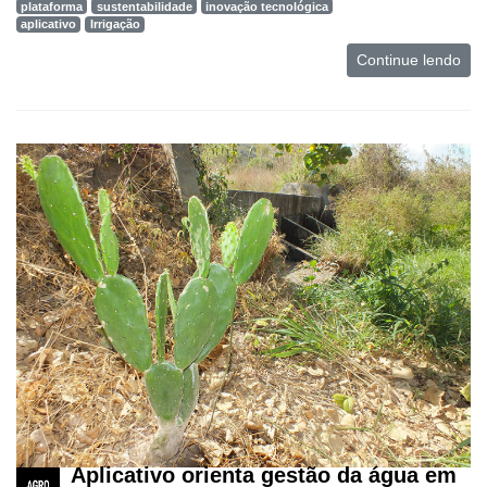
plataforma
sustentabilidade
inovação tecnológica
aplicativo
Irrigação
Continue lendo
Aplicativo orienta gestão da água em