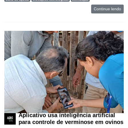
Continue lendo
Aplicativo usa inteligência artificial
para controle de verminose em ovinos