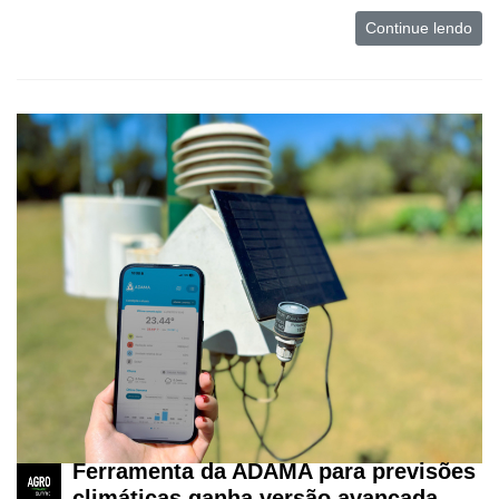
Continue lendo
Ferramenta da ADAMA para previsões
climáticas ganha versão avançada