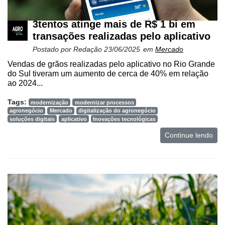
3tentos atinge mais de R$ 1 bi em
transações realizadas pelo aplicativo
Postado por
Redação
23/06/2025
em
Mercado
Vendas de grãos realizadas pelo aplicativo no Rio Grande
do Sul tiveram um aumento de cerca de 40% em relação
ao 2024...
Tags:
modernização
modernizar processos
agronegócio
Mercado
digitalização do agronegócio
soluções digitais
aplicativo
Inovações tecnológicas
Continue lendo