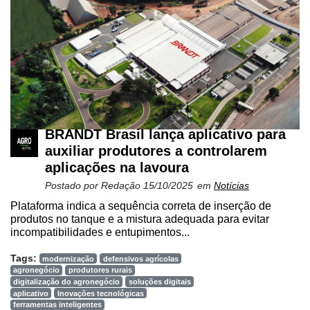
BRANDT Brasil lança aplicativo para
auxiliar produtores a controlarem
aplicações na lavoura
Postado por
Redação
15/10/2025
em
Notícias
Plataforma indica a sequência correta de inserção de
produtos no tanque e a mistura adequada para evitar
incompatibilidades e entupimentos...
Tags:
modernização
defensivos agrícolas
agronegócio
produtores rurais
digitalização do agronegócio
soluções digitais
aplicativo
Inovações tecnológicas
ferramentas inteligentes