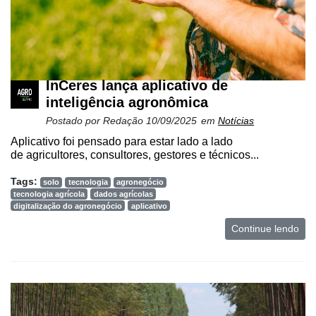
InCeres lança aplicativo de
inteligência agronômica
Postado por
Redação
10/09/2025
em
Notícias
Aplicativo foi pensado para estar lado a lado
de agricultores, consultores, gestores e técnicos...
Tags:
solo
tecnologia
agronegócio
tecnologia agrícola
dados agrícolas
digitalização do agronegócio
aplicativo
Continue lendo