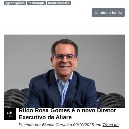
agronegócio
tecnologia
modernização
Continue lendo
Rildo Rosa Gomes é o novo Diretor
Executivo da Aliare
Postado por
Bianca Carvalho
09/10/2025
em
Troca de