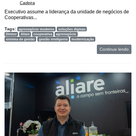
Cadeira
Executivo assume a liderança da unidade de negócios de
Cooperativas...
Tags:
agronegócio moderno
soluções digitais
Diretor
Aliare
cooperativa
agronegócio
sistema de gestão
gestão inteligente
modernização
Continue lendo