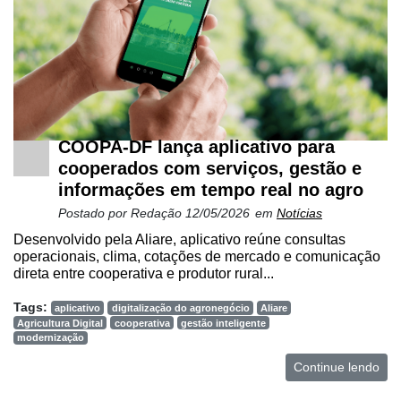
COOPA-DF lança aplicativo para
cooperados com serviços, gestão e
informações em tempo real no agro
Postado por
Redação
12/05/2026
em
Notícias
Desenvolvido pela Aliare, aplicativo reúne consultas
operacionais, clima, cotações de mercado e comunicação
direta entre cooperativa e produtor rural...
Tags:
aplicativo
digitalização do agronegócio
Aliare
Agricultura Digital
cooperativa
gestão inteligente
modernização
Continue lendo