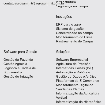
infraestrutura
contatoagrosummit@agrosummit.com.br
Segurança no campo
Inovações
ERP para o agro
Sistema de gestão
Conectividade no campo
Monitoramento do Clima
Rastreamento de Cargas
Software para Gestão
Soluções
Gestão da Fazenda
Software Empresarial
Gestão Agrícola
Agricultura de Precisão
Logística e Cadeia de
Internet das Coisas (IoT)
Suprimentos
Automação e Robótica
Gestão de Irrigação
Gestão de Dados e Análise
Plataformas de E-Commerce
Monitoramento Digital de
Saúde das Plantas
Informatização da Agricultura
Vertical
Informatização da Hidropônica