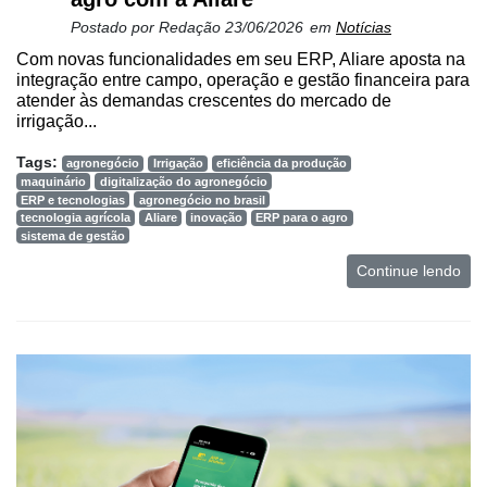
Postado por
Redação
23/06/2026
em
Notícias
Com novas funcionalidades em seu ERP, Aliare aposta na
integração entre campo, operação e gestão financeira para
atender às demandas crescentes do mercado de
irrigação...
Tags:
agronegócio
Irrigação
eficiência da produção
maquinário
digitalização do agronegócio
ERP e tecnologias
agronegócio no brasil
tecnologia agrícola
Aliare
inovação
ERP para o agro
sistema de gestão
Continue lendo