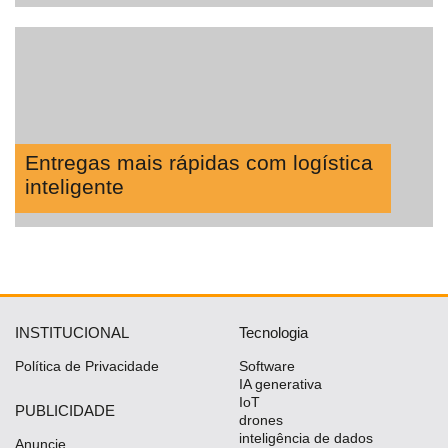
Entregas mais rápidas com logística
inteligente
INSTITUCIONAL
Tecnologia
Política de Privacidade
Software
IA generativa
IoT
PUBLICIDADE
drones
inteligência de dados
Anuncie