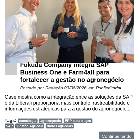
Fukuda Company integra SAP
Business One e Farm4all para
fortalecer a gestão no agronegócio
Postado por
Redação
03/08/2026
em
Publieditorial
Case mostra como a integração entre as soluções da SAP
e da Liberali proporciona mais controle, rastreabilidade e
informações estratégicas para a gestão do agronegócio...
Tags:
tecnologia
agronegócio
ERP para o agro
SAP
Gestão Agrícola
dados agrícolas
Continue lendo