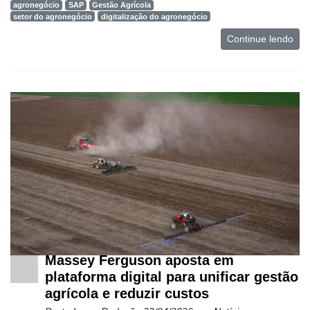
agronegócio
SAP
Gestão Agrícola
setor do agronegócio
digitalização do agronegócio
Continue lendo
Massey Ferguson aposta em
plataforma digital para unificar gestão
agrícola e reduzir custos