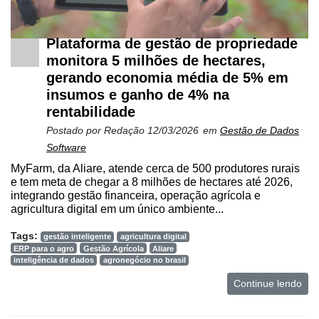
Plataforma de gestão de propriedade
monitora 5 milhões de hectares,
gerando economia média de 5% em
insumos e ganho de 4% na
rentabilidade
Postado por
Redação
12/03/2026
em
Gestão de Dados
Software
MyFarm, da Aliare, atende cerca de 500 produtores rurais
e tem meta de chegar a 8 milhões de hectares até 2026,
integrando gestão financeira, operação agrícola e
agricultura digital em um único ambiente...
Tags:
gestão inteligente
agricultura digital
ERP para o agro
Gestão Agrícola
Aliare
inteligência de dados
agronegócio no brasil
Continue lendo