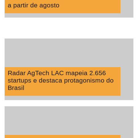
a partir de agosto
Radar AgTech LAC mapeia 2.656
startups e destaca protagonismo do
Brasil