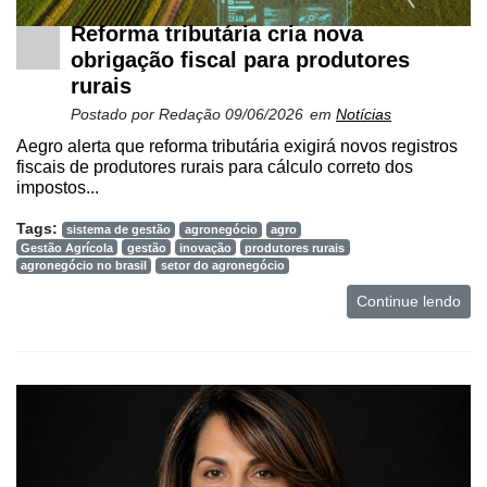
Reforma tributária cria nova
obrigação fiscal para produtores
rurais
Postado por
Redação
09/06/2026
em
Notícias
Aegro alerta que reforma tributária exigirá novos registros
fiscais de produtores rurais para cálculo correto dos
impostos...
Tags:
sistema de gestão
agronegócio
agro
Gestão Agrícola
gestão
inovação
produtores rurais
agronegócio no brasil
setor do agronegócio
Continue lendo