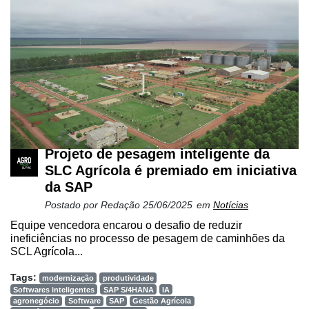
Projeto de pesagem inteligente da
SLC Agrícola é premiado em iniciativa
da SAP
Postado por
Redação
25/06/2025
em
Notícias
Equipe vencedora encarou o desafio de reduzir
ineficiências no processo de pesagem de caminhões da
SCL Agrícola...
Tags:
modernização
produtividade
Softwares inteligentes
SAP S/4HANA
IA
agronegócio
Software
SAP
Gestão Agrícola