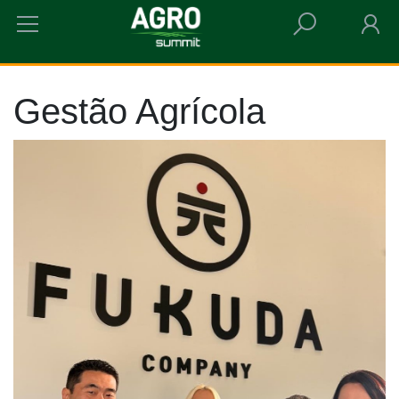
HOME
GESTÃO AGRÍCOLA
Gestão Agrícola