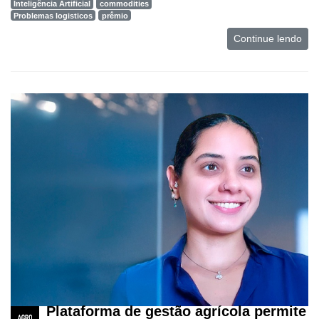
Inteligência Artificial
commodities
Problemas logisticos
prêmio
Continue lendo
Plataforma de gestão agrícola permite