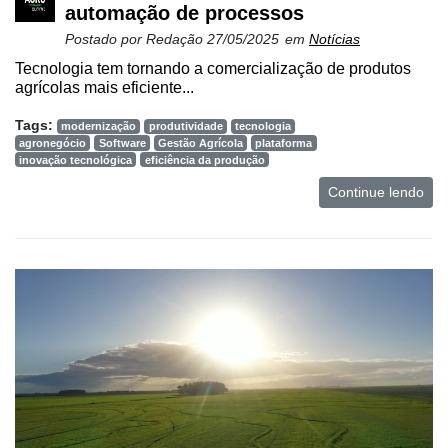
automação de processos
Postado por
Redação
27/05/2025
em
Notícias
Tecnologia tem tornando a comercialização de produtos
agrícolas mais eficiente...
Tags:
modernização
produtividade
tecnologia
agronegócio
Software
Gestão Agrícola
plataforma
inovação tecnológica
eficiência da produção
Continue lendo