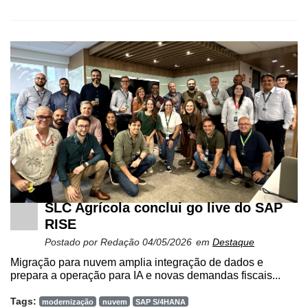
SLC Agrícola conclui go live do SAP
RISE
Postado por
Redação
04/05/2026
em
Destaque
Migração para nuvem amplia integração de dados e
prepara a operação para IA e novas demandas fiscais...
Tags:
modernização
nuvem
SAP S/4HANA