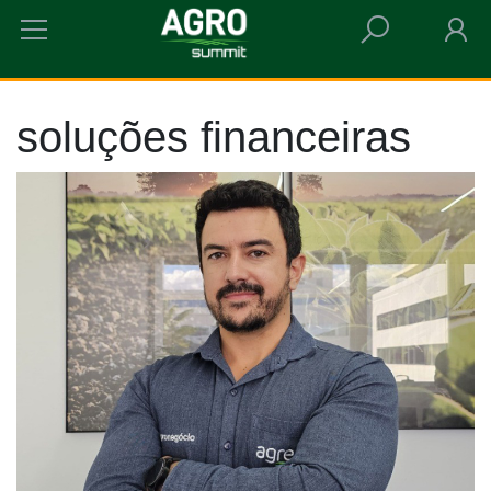
HOME
SOLUÇÕES FINANCEIRAS
soluções financeiras