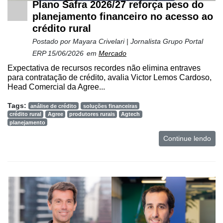
Plano Safra 2026/27 reforça peso do
planejamento financeiro no acesso ao
crédito rural
Postado por
Mayara Crivelari | Jornalista Grupo Portal
ERP
15/06/2026
em
Mercado
Expectativa de recursos recordes não elimina entraves
para contratação de crédito, avalia Victor Lemos Cardoso,
Head Comercial da Agree...
Tags:
análise de crédito
soluções financeiras
crédito rural
Agree
produtores rurais
Agtech
planejamento
Continue lendo