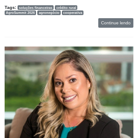
Tags:
soluções financeiras
crédito rural
AgroSummit 2026
agronegócio
cooperativa
Continue lendo