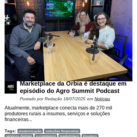
Marketplace da Orbia é destaque em
episódio do Agro Summit Podcast
Postado por
Redação
18/07/2025
em
Notícias
Atualmente, marketplace conecta mais de 270 mil
produtores rurais a insumos, serviços e soluções
financeiras...
Tags:
modernização
soluções financeiras
serviços digitais
e-commerce
marketplace
insumos