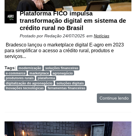
Plataforma FICO impulsa
transformação digital em sistema de
crédito rural no Brasil
Postado por
Redação
24/07/2025
em
Notícias
Bradesco lançou o marketplace digital E-agro em 2023
para simplificar o acesso a crédito rural, produtos e
serviços...
Tags:
modernização
soluções financeiras
e-commerce
marketplace
agronegócio
produtores rurais
plataforma
digitalização do agronegócio
soluções digitais
Inovações tecnológicas
ferramentas financeiras
Continue lendo