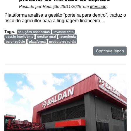
Postado por
Redação
28/11/2025
em
Mercado
Plataforma analisa a gestão “porteira para dentro”, traduz o
risco do agricultor para a linguagem financeira ...
Tags:
soluções financeiras
investimento
gestão inteligente
crédito rural
tecnologia
agronegócio
plataforma
produtores rurais
Continue lendo