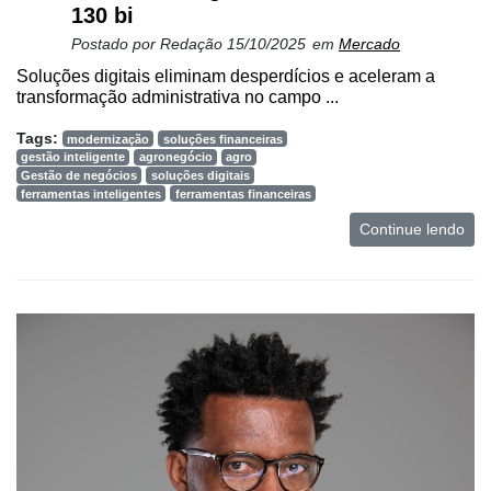
130 bi
Postado por
Redação
15/10/2025
em
Mercado
Soluções digitais eliminam desperdícios e aceleram a
transformação administrativa no campo ...
Tags:
modernização
soluções financeiras
gestão inteligente
agronegócio
agro
Gestão de negócios
soluções digitais
ferramentas inteligentes
ferramentas financeiras
Continue lendo