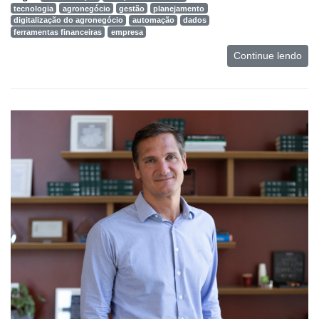
tecnologia
agronegócio
gestão
planejamento
digitalização do agronegócio
automação
dados
ferramentas financeiras
empresa
Continue lendo