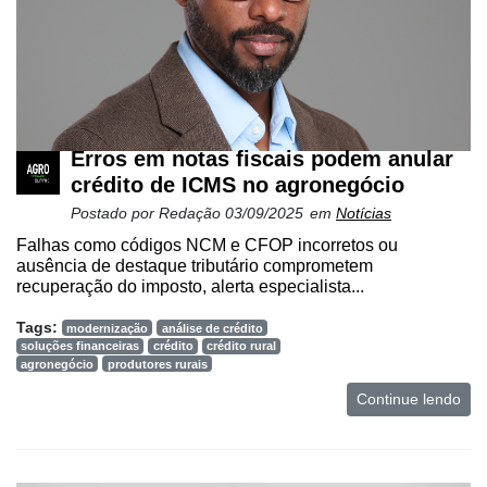
Erros em notas fiscais podem anular
crédito de ICMS no agronegócio
Postado por
Redação
03/09/2025
em
Notícias
Falhas como códigos NCM e CFOP incorretos ou
ausência de destaque tributário comprometem
recuperação do imposto, alerta especialista...
Tags:
modernização
análise de crédito
soluções financeiras
crédito
crédito rural
agronegócio
produtores rurais
Continue lendo