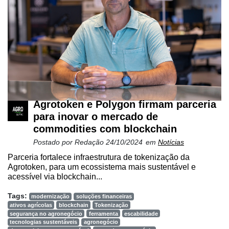
Agrotoken e Polygon firmam parceria
para inovar o mercado de
commodities com blockchain
Postado por
Redação
24/10/2024
em
Notícias
Parceria fortalece infraestrutura de tokenização da
Agrotoken, para um ecossistema mais sustentável e
acessível via blockchain...
Tags:
modernização
soluções financeiras
ativos agrícolas
blockchain
Tokenização
segurança no agronegócio
ferramenta
escabilidade
tecnologias sustentáveis
agronegócio