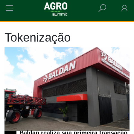
HOME
TOKENIZAÇÃO
Tokenização
Baldan realiza sua primeira transação