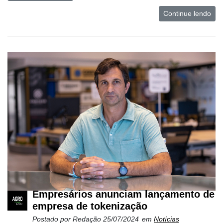
Continue lendo
Empresários anunciam lançamento de
empresa de tokenização
Postado por
Redação
25/07/2024
em
Notícias