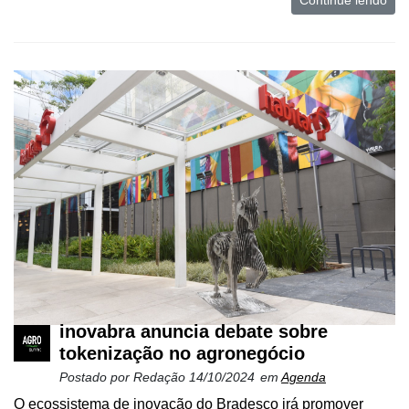
Continue lendo
inovabra anuncia debate sobre
tokenização no agronegócio
Postado por
Redação
14/10/2024
em
Agenda
O ecossistema de inovação do Bradesco irá promover