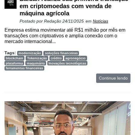
em criptomoedas com venda de
máquina agrícola
Postado por
Redação
24/11/2025
em
Notícias
Empresa estima movimentar até R$1 milhão por mês em
transações com criptoativos e amplia conexão com o
mercado internacional...
Tags:
modernização
soluções financeiras
blockchain
Tokenização
crédito
agronegócio
plataforma
maquinário
Inovações tecnológicas
ferramentas financeiras
Continue lendo