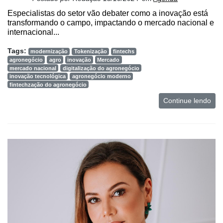
Especialistas do setor vão debater como a inovação está
transformando o campo, impactando o mercado nacional e
internacional...
Tags:
modernização
Tokenização
fintechs
agronegócio
agro
inovação
Mercado
mercado nacional
digitalização do agronegócio
inovação tecnológica
agronegócio moderno
fintechzação do agronegócio
Continue lendo