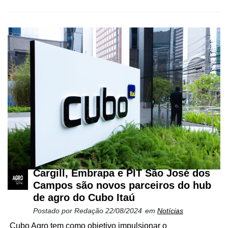
Cargill, Embrapa e PIT São José dos
Campos são novos parceiros do hub
de agro do Cubo Itaú
Postado por
Redação
22/08/2024
em
Notícias
Cubo Agro tem como objetivo impulsionar o