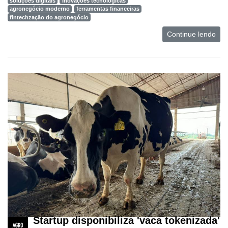
soluções digitais
Inovações tecnológicas
agronegócio moderno
ferramentas financeiras
fintechzação do agronegócio
Continue lendo
Startup disponibiliza 'vaca tokenizada'