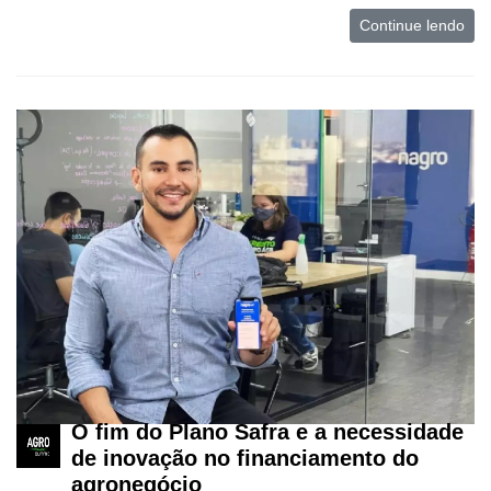
Continue lendo
O fim do Plano Safra e a necessidade
de inovação no financiamento do
agronegócio