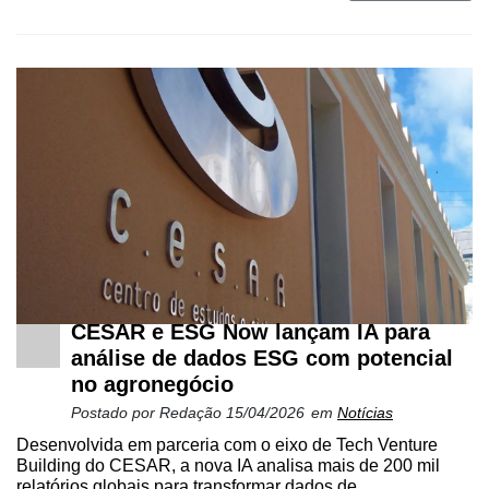
CESAR e ESG Now lançam IA para
análise de dados ESG com potencial
no agronegócio
Postado por
Redação
15/04/2026
em
Notícias
Desenvolvida em parceria com o eixo de Tech Venture
Building do CESAR, a nova IA analisa mais de 200 mil
relatórios globais para transformar dados de