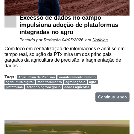
Excesso de dados no campo
impulsiona adoção de plataformas
integradas no agro
Postado por
Redação
04/05/2026
em
Notícias
Com foco em centralização de informações e análise em
tempo real, solução da PTx mira um dos principais
gargalos da agricultura de precisão, a fragmentação de
dados...
Tags:
Agricultura de Precisão
monitoramento remoto
agricultura digital
monitoramento
agronegócio
agro
plataforma
setor do agronegócio
dados agrícolas
Continue lendo