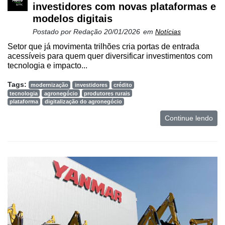
investidores com novas plataformas e
modelos digitais
Postado por
Redação
20/01/2026
em
Notícias
Setor que já movimenta trilhões cria portas de entrada
acessíveis para quem quer diversificar investimentos com
tecnologia e impacto...
Tags:
modernização
investidores
crédito
tecnologia
agronegócio
produtores rurais
plataforma
digitalização do agronegócio
Continue lendo