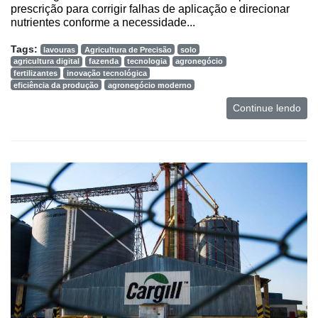
prescrição para corrigir falhas de aplicação e direcionar
nutrientes conforme a necessidade...
Tags:
lavouras
Agricultura de Precisão
solo
agricultura digital
fazenda
tecnologia
agronegócio
fertilizantes
inovação tecnológica
eficiência da produção
agronegócio moderno
Continue lendo