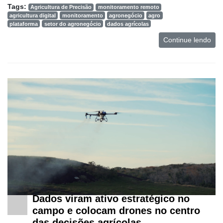
Tags:
Agricultura de Precisão
monitoramento remoto
agricultura digital
monitoramento
agronegócio
agro
plataforma
setor do agronegócio
dados agrícolas
Continue lendo
Dados viram ativo estratégico no
campo e colocam drones no centro
das decisões agrícolas