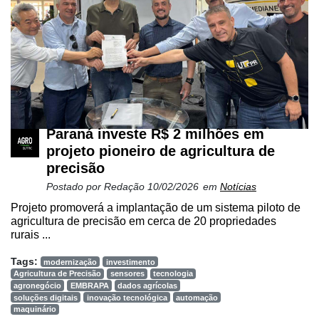
Paraná investe R$ 2 milhões em
projeto pioneiro de agricultura de
precisão
Postado por
Redação
10/02/2026
em
Notícias
Projeto promoverá a implantação de um sistema piloto de
agricultura de precisão em cerca de 20 propriedades
rurais ...
Tags:
modernização
investimento
Agricultura de Precisão
sensores
tecnologia
agronegócio
EMBRAPA
dados agrícolas
soluções digitais
inovação tecnológica
automação
maquinário