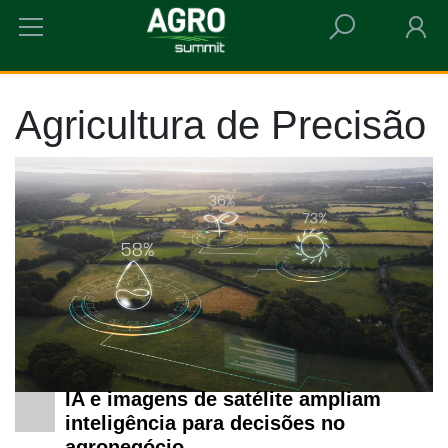
HOME
AGRICULTURA DE PRECISÃO
Agricultura de Precisão
IA e imagens de satélite ampliam
inteligência para decisões no
agronegócio