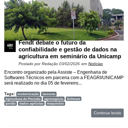
Fendt debate o futuro da
confiabilidade e gestão de dados na
agricultura em seminário da Unicamp
Postado por
Redação
03/02/2026
em
Notícias
Encontro organizado pela Assiste – Engenharia de
Softwares Técnicos em parceria com a FEAGRI/UNICAMP
será realizado no dia 05 de fevereiro...
Tags:
modernização
lavouras
Agricultura de Precisão
agronegócio
Software
gestão
dados agrícolas
maquinário
Continue lendo