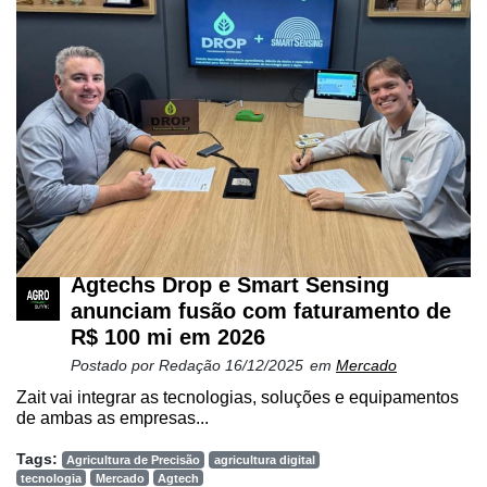
Agtechs Drop e Smart Sensing
anunciam fusão com faturamento de
R$ 100 mi em 2026
Postado por
Redação
16/12/2025
em
Mercado
Zait vai integrar as tecnologias, soluções e equipamentos
de ambas as empresas...
Tags:
Agricultura de Precisão
agricultura digital
tecnologia
Mercado
Agtech