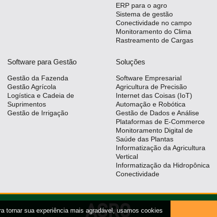
ERP para o agro
Sistema de gestão
Conectividade no campo
Monitoramento do Clima
Rastreamento de Cargas
Software para Gestão
Soluções
Gestão da Fazenda
Software Empresarial
Gestão Agrícola
Agricultura de Precisão
Logística e Cadeia de
Internet das Coisas (IoT)
Suprimentos
Automação e Robótica
Gestão de Irrigação
Gestão de Dados e Análise
Plataformas de E-Commerce
Monitoramento Digital de
Saúde das Plantas
Informatização da Agricultura
Vertical
Informatização da Hidropônica
Conectividade
ra tornar sua experiência mais agradável, usamos cookies