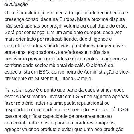
divulgação
O café brasileiro já tem mercado, qualidade reconhecida e
presença consolidada na Europa. Mas a próxima disputa
não será apenas por preço, volume ou qualidade do grão.
Será por confiança. Em um ambiente europeu cada vez
mais orientado por rastreabilidade, due diligence e
controle de cadeias produtivas, produtores, cooperativas,
armazéns, exportadores, torrefadores e indústrias
precisarão provar, com dados e documentos, a origem e a
conformidade socioambiental do café. O alerta é da
especialista em ESG, conselheira de Administração e vice-
Cadastre-
presidente da Sustentalli, Eliana Camejo.
se
Para ela, esse é o ponto que parte da cadeia ainda pode
estar subestimando. Investir em ESG não significa apenas
Minha
fazer relatório, aderir a uma pauta reputacional ou
conta
responder a uma tendência de mercado. Para o café, ESG
passa a significar capacidade de preservar acesso
comercial, reduzir risco para compradores europeus,
agregar valor ao produto e evitar que uma boa produção
Notícias