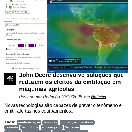
John Deere desenvolve soluções que
reduzem os efeitos da cintilação em
máquinas agrícolas
Postado por
Redação
10/10/2025
em
Notícias
Novas tecnologias são capazes de prever o fenômeno e
emitir alertas nos equipamentos...
Tags:
modernização
lavouras
mudanças climáticas
fazenda
tecnologia
agronegócio
Software