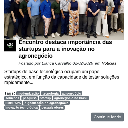
Encontro destaca importância das
startups para a inovação no
agronegócio
Postado por
Bianca Carvalho
02/02/2026
em
Notícias
Startups de base tecnológica ocupam um papel
estratégico, em função da capacidade de testar soluções
rapidamente...
Tags:
modernização
tecnologia
agronegócio
soluções
pesquisa
startup
agronegócio no brasil
EMBRAPA
digitalização do agronegócio
inovação tecnológica
pesquisadores
Continue lendo