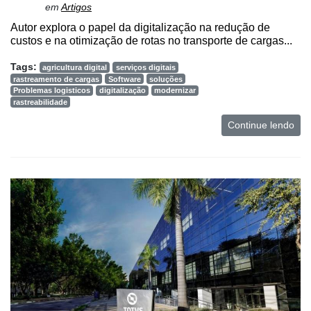
em
Artigos
Autor explora o papel da digitalização na redução de
custos e na otimização de rotas no transporte de cargas...
Tags:
agricultura digital
serviços digitais
rastreamento de cargas
Software
soluções
Problemas logisticos
digitalização
modernizar
rastreabilidade
Continue lendo