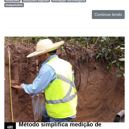
soluções
soluções digitais
inovação tecnológica
maquinário
Continue lendo
Método simplifica medição de