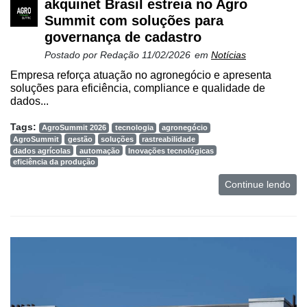
akquinet Brasil estreia no Agro
Summit com soluções para
governança de cadastro
Postado por
Redação
11/02/2026
em
Notícias
Empresa reforça atuação no agronegócio e apresenta
soluções para eficiência, compliance e qualidade de
dados...
Tags:
AgroSummit 2026
tecnologia
agronegócio
AgroSummit
gestão
soluções
rastreabilidade
dados agrícolas
automação
Inovações tecnológicas
eficiência da produção
Continue lendo