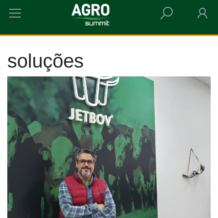
HOME
SOLUÇÕES
soluções