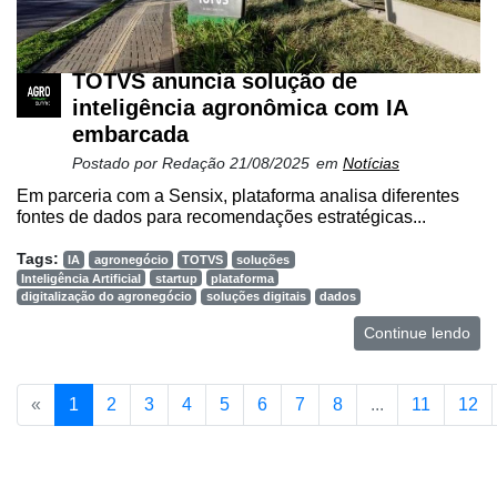
TOTVS anuncia solução de
inteligência agronômica com IA
embarcada
Postado por
Redação
21/08/2025
em
Notícias
Em parceria com a Sensix, plataforma analisa diferentes
fontes de dados para recomendações estratégicas...
Tags:
IA
agronegócio
TOTVS
soluções
Inteligência Artificial
startup
plataforma
digitalização do agronegócio
soluções digitais
dados
Continue lendo
«
1
2
3
4
5
6
7
8
...
11
12