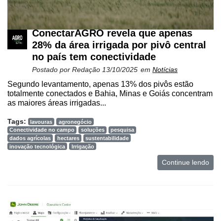
ConectarAGRO revela que apenas
28% da área irrigada por pivô central
no país tem conectividade
Postado por
Redação
13/10/2025
em
Notícias
Segundo levantamento, apenas 13% dos pivôs estão
totalmente conectados e Bahia, Minas e Goiás concentram
as maiores áreas irrigadas...
Tags:
lavouras
agronegócio
Conectividade no campo
soluções
pesquisa
dados agrícolas
hectares
sustentabilidade
inovação tecnológica
Irrigação
Continue lendo