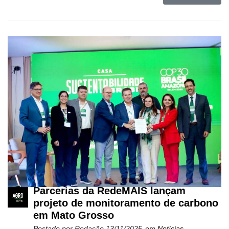
Parcerias da RedeMAIS lançam
projeto de monitoramento de carbono
em Mato Grosso
Postado por
Redação
13/11/2025
em
Notícias