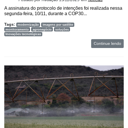
A assinatura do protocolo de intenções foi realizada nessa
segunda-feira, 10/11, durante a COP30...
Tags:
modernização
imagens por satélite
monitoramento
agronegócio
soluções
Inovações tecnológicas
Continue lendo