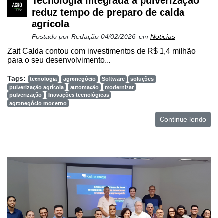
Tecnologia integrada à pulverização
reduz tempo de preparo de calda
agrícola
Postado por
Redação
04/02/2026
em
Notícias
Zait Calda contou com investimentos de R$ 1,4 milhão
para o seu desenvolvimento...
Tags:
tecnologia
agronegócio
Software
soluções
pulverização agrícola
automação
modernizar
pulverização
Inovações tecnológicas
agronegócio moderno
Continue lendo