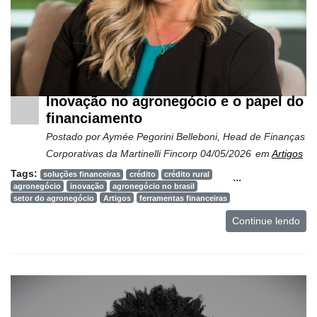
Inovação no agronegócio e o papel do
financiamento
Postado por
Aymée Pegorini Belleboni, Head de Finanças
Corporativas da Martinelli Fincorp
04/05/2026
em
Artigos
Tags:
soluções financeiras
crédito
crédito rural
...
agronegócio
inovação
agronegócio no brasil
setor do agronegócio
Artigos
ferramentas financeiras
Continue lendo