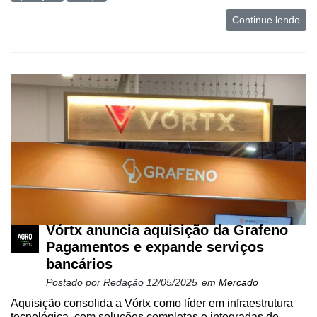
Continue lendo
Vórtx anuncia aquisição da Grafeno
Pagamentos e expande serviços
bancários
Postado por
Redação
12/05/2025
em
Mercado
Aquisição consolida a Vórtx como líder em infraestrutura
tecnológica, com soluções completas e integradas de