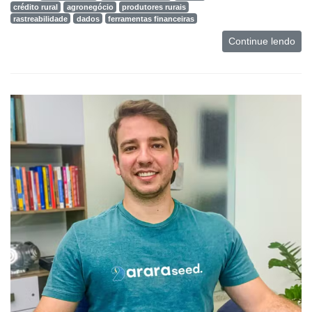
crédito rural
agronegócio
produtores rurais
rastreabilidade
dados
ferramentas financeiras
Continue lendo