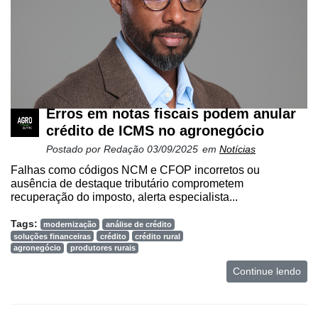
Erros em notas fiscais podem anular
crédito de ICMS no agronegócio
Postado por
Redação
03/09/2025
em
Notícias
Falhas como códigos NCM e CFOP incorretos ou
ausência de destaque tributário comprometem
recuperação do imposto, alerta especialista...
Tags:
modernização
análise de crédito
soluções financeiras
crédito
crédito rural
agronegócio
produtores rurais
Continue lendo