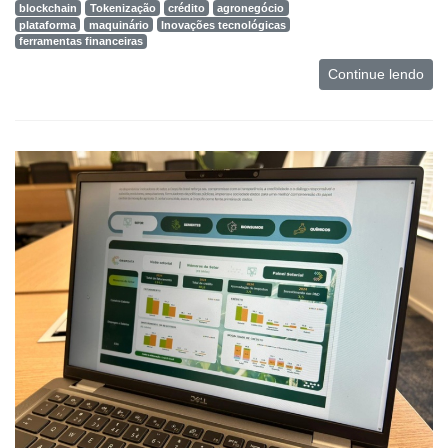
blockchain
Tokenização
crédito
agronegócio
plataforma
maquinário
Inovações tecnológicas
ferramentas financeiras
Continue lendo