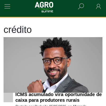
HOME
CRÉDITO
crédito
ICMS acumulado vira oportunidade de
caixa para produtores rurais