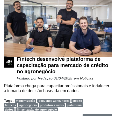
Fintech desenvolve plataforma de
capacitação para mercado de crédito
no agronegócio
Postado por
Redação
01/04/2025
em
Notícias
Plataforma chega para capacitar profissionais e fortalecer
a tomada de decisão baseada em dados ...
Tags:
modernização
pequenos agricultores
crédito
fintechs
agronegócio
produtores rurais
plataforma
dados
fintechzação do agronegócio