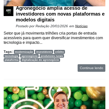
Agronegócio amplia acesso de
investidores com novas plataformas e
modelos digitais
Postado por
Redação
20/01/2026
em
Notícias
Setor que já movimenta trilhões cria portas de entrada
acessíveis para quem quer diversificar investimentos com
tecnologia e impacto...
Tags:
modernização
investidores
crédito
tecnologia
agronegócio
produtores rurais
plataforma
digitalização do agronegócio
Continue lendo