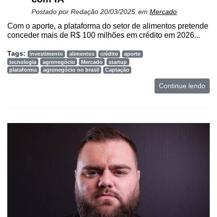
Postado por
Redação
20/03/2025
em
Mercado
Com o aporte, a plataforma do setor de alimentos pretende
conceder mais de R$ 100 milhões em crédito em 2026...
Tags:
investimento
alimentos
crédito
aporte
tecnologia
agronegócio
Mercado
startup
plataforma
agronegócio no brasil
Captação
Continue lendo