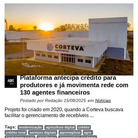
Plataforma antecipa crédito para
produtores e já movimenta rede com
130 agentes financeiros
Postado por
Redação
15/08/2025
em
Notícias
Projeto foi criado em 2020, quando a Corteva buscava
facilitar o gerenciamento de recebíveis ...
Tags:
modernização
agricultura digital
crédito
crédito rural
serviços digitais
agronegócio
agro
produtores rurais
plataforma
agronegócio moderno