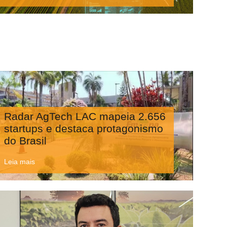
Radar AgTech LAC mapeia 2.656
startups e destaca protagonismo
do Brasil
Leia mais