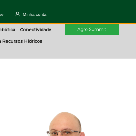
se
Minha conta
Agro Summit
obótica
Conectividade
a Recursos Hídricos