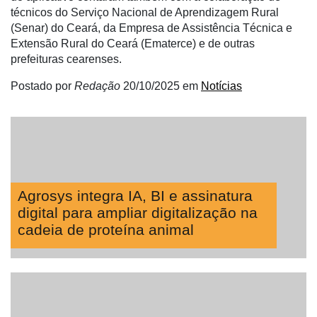
técnicos do Serviço Nacional de Aprendizagem Rural
(Senar) do Ceará, da Empresa de Assistência Técnica e
Extensão Rural do Ceará (Ematerce) e de outras
prefeituras cearenses.
Postado por
Redação
20/10/2025
em
Notícias
Agrosys integra IA, BI e assinatura
digital para ampliar digitalização na
cadeia de proteína animal